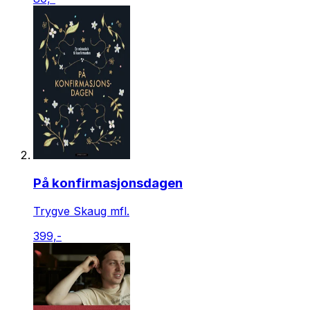
På konfirmasjonsdagen
Trygve Skaug mfl.
399,-