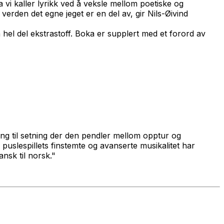
 vi kaller lyrikk ved å veksle mellom poetiske og
 verden det egne jeget er en del av, gir Nils-Øivind
hel del ekstrastoff. Boka er supplert med et forord av
ng til setning der den pendler mellom opptur og
 puslespillets finstemte og avanserte musikalitet har
nsk til norsk."