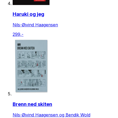
Haruki og jeg
Nils-Øivind Haagensen
299,-
Brenn ned skiten
Nils-Øivind Haagensen og Bendik Wold