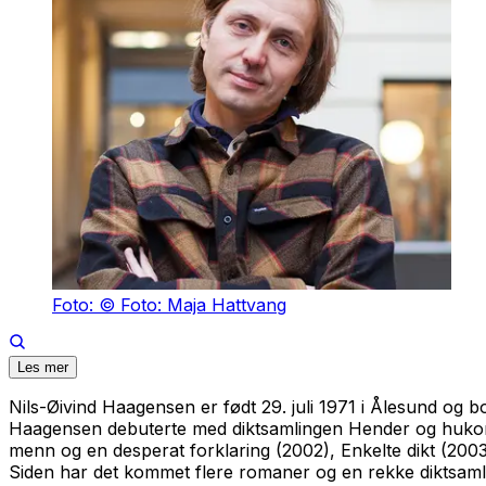
Foto: © Foto: Maja Hattvang
Les mer
Nils-Øivind Haagensen er født 29. juli 1971 i Ålesund og bo
Haagensen debuterte med diktsamlingen
Hender og huk
menn og en desperat forklaring
(2002),
Enkelte dikt
(2003
Siden har det kommet flere romaner og en rekke diktsamli