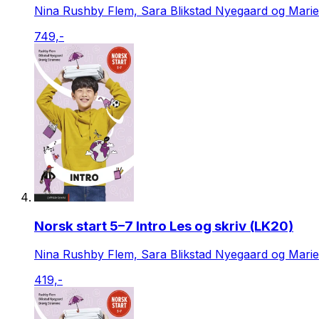
Nina Rushby Flem, Sara Blikstad Nyegaard og Mari
749,-
Norsk start 5–7 Intro Les og skriv (LK20)
Nina Rushby Flem, Sara Blikstad Nyegaard og Mari
419,-