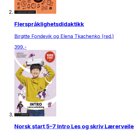
Flerspråklighetsdidaktikk
Birgitte Fondevik og Elena Tkachenko (red.)
399,-
Norsk start 5–7 Intro Les og skriv Lærerveil