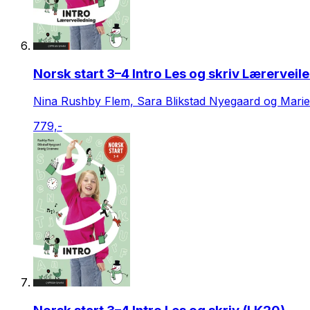
Norsk start 3–4 Intro Les og skriv Lærerveil
Nina Rushby Flem, Sara Blikstad Nyegaard og Mari
779,-