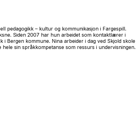
ell pedagogikk – kultur og kommunikasjon i Fargespill.
voksne. Siden 2007 har hun arbeidet som kontaktlærer i
ikk i Bergen kommune. Nina arbeider i dag ved Skjold skole
ke hele sin språkkompetanse som ressurs i undervisningen.