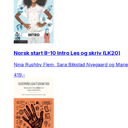
Norsk start 8–10 Intro Les og skriv (LK20)
Nina Rushby Flem, Sara Blikstad Nyegaard og Mari
419,-