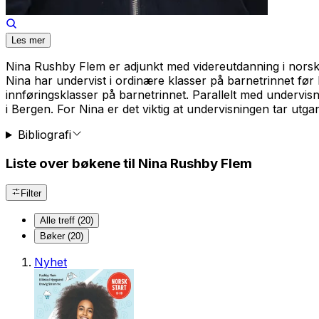
Les mer
Nina Rushby Flem er adjunkt med videreutdanning i norsk 
Nina har undervist i ordinære klasser på barnetrinnet før
innføringsklasser på barnetrinnet. Parallelt med undervis
i Bergen. For Nina er det viktig at undervisningen tar u
Bibliografi
Liste over bøkene til Nina Rushby Flem
Filter
Alle treff (20)
Bøker (20)
Nyhet