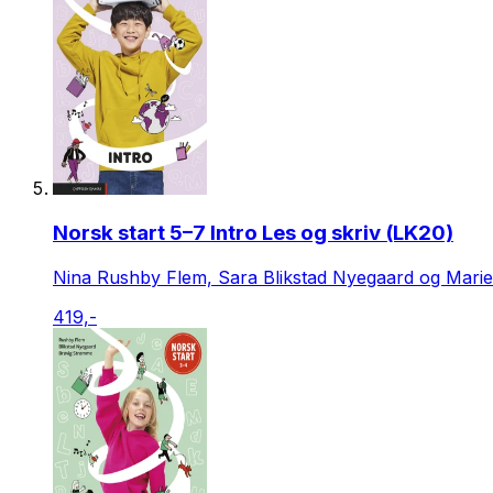
Norsk start 5–7 Intro Les og skriv (LK20)
Nina Rushby Flem, Sara Blikstad Nyegaard og Mari
419,-