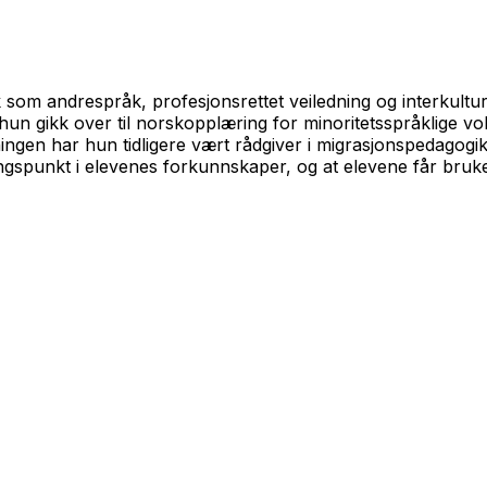
som andrespråk, profesjonsrettet veiledning og interkultur
 hun gikk over til norskopplæring for minoritetsspråklige 
ningen har hun tidligere vært rådgiver i migrasjonspedagog
tgangspunkt i elevenes forkunnskaper, og at elevene får bru