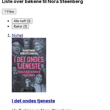
Liste over bøkene til Nora Steenberg
Filter
Alle treff (3)
Bøker (3)
Nyhet
I det ondes tjeneste