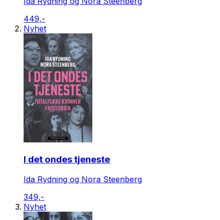
Ida Rydning og Nora Steenberg
449,-
Nyhet
I det ondes tjeneste
Ida Rydning og Nora Steenberg
349,-
Nyhet