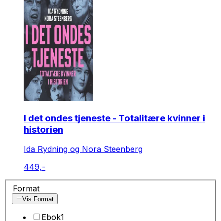
I det ondes tjeneste - Totalitære kvinner i
historien
Ida Rydning og Nora Steenberg
449,-
Format
Vis Format
Ebok
1