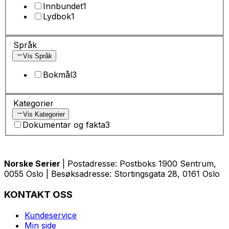
Innbundet
1
Lydbok
1
Språk
Vis Språk
Bokmål
3
Kategorier
Vis Kategorier
Dokumentar og fakta
3
Norske Serier
| Postadresse: Postboks 1900 Sentrum,
0055 Oslo | Besøksadresse: Stortingsgata 28, 0161 Oslo
KONTAKT OSS
Kundeservice
Min side