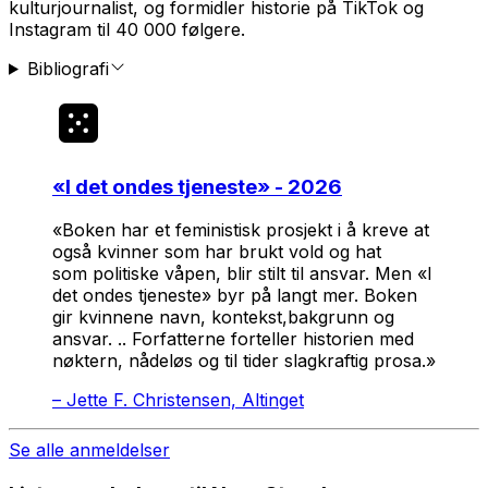
kulturjournalist, og formidler historie på TikTok og
Instagram til 40 000 følgere.
Bibliografi
«
I det ondes tjeneste
» - 2026
«Boken har et feministisk prosjekt i å kreve at
også kvinner som har brukt vold og hat
som politiske våpen, blir stilt til ansvar. Men «I
det ondes tjeneste» byr på langt mer. Boken
gir kvinnene navn, kontekst,bakgrunn og
ansvar. .. Forfatterne forteller historien med
nøktern, nådeløs og til tider slagkraftig prosa.»
–
Jette F. Christensen, Altinget
Se alle anmeldelser