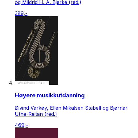
og Mildrid H. A. Bjerke (red.)
389,-
Høyere musikkutdanning
Øivind Varkøy, Ellen Mikalsen Stabell og Bjørnar
Utne-Reitan (red.)
469,-