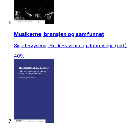
Musikerne, bransjen og samfunnet
Sigrid Røyseng, Heidi Stavrum og John Vinge (red.)
409,-