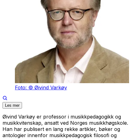
Foto: © Øivind Varkøy
Les mer
Øivind Varkøy er professor i musikkpedagogikk og
musikkvitenskap, ansatt ved Norges musikkhøgskole.
Han har publisert en lang rekke artikler, bøker og
antologier innenfor musikkpedagogisk filosofi og