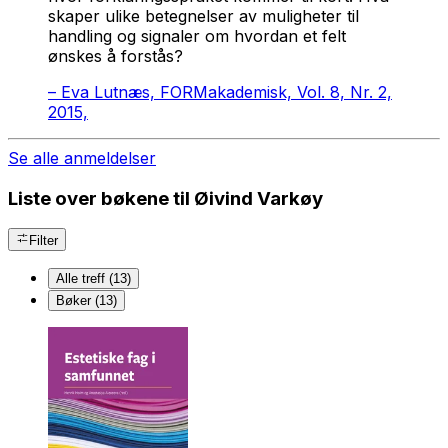
skaper ulike betegnelser av muligheter til
handling og signaler om hvordan et felt
ønskes å forstås?
–
Eva Lutnæs, FORMakademisk, Vol. 8, Nr. 2,
2015,
Se alle anmeldelser
Liste over bøkene til Øivind Varkøy
Filter
Alle treff (13)
Bøker (13)