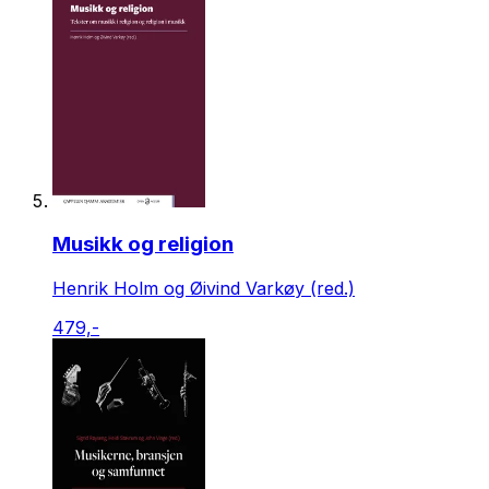
Musikk og religion
Henrik Holm og Øivind Varkøy (red.)
479,-