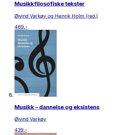
Musikkfilosofiske tekster
Øivind Varkøy og Henrik Holm (red.)
469,-
Musikk – dannelse og eksistens
Øivind Varkøy
439,-