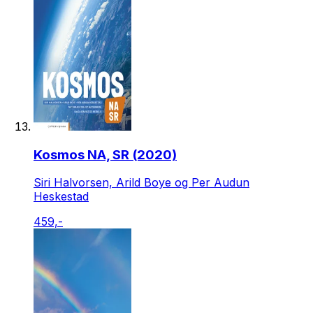
Kosmos NA, SR (2020)
Siri Halvorsen, Arild Boye og Per Audun
Heskestad
459,-