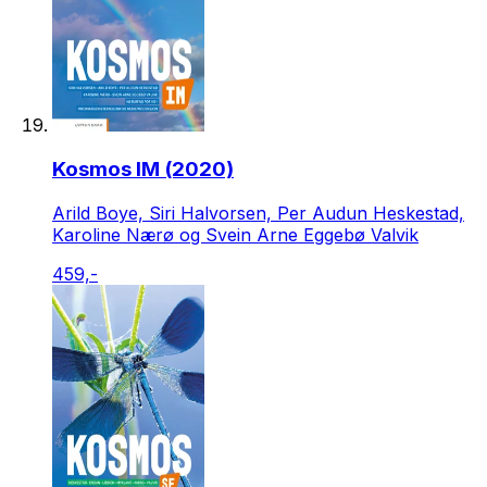
Kosmos IM (2020)
Arild Boye, Siri Halvorsen, Per Audun Heskestad,
Karoline Nærø og Svein Arne Eggebø Valvik
459,-