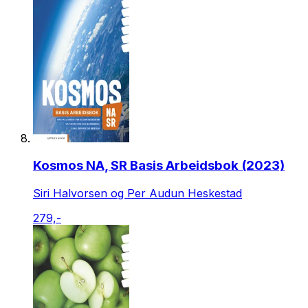
Kosmos NA, SR Basis Arbeidsbok (2023)
Siri Halvorsen og Per Audun Heskestad
279,-