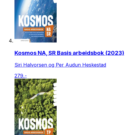
Kosmos NA, SR Basis arbeidsbok (2023)
Siri Halvorsen og Per Audun Heskestad
279,-