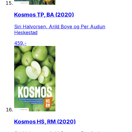
Kosmos TP, BA (2020)
Siri Halvorsen, Arild Boye og Per Audun
Heskestad
459,-
Kosmos HS, RM (2020)