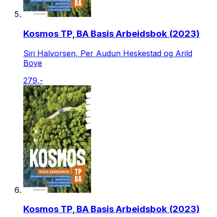
Kosmos TP, BA Basis Arbeidsbok (2023)
Siri Halvorsen, Per Audun Heskestad og Arild
Boye
279,-
Kosmos TP, BA Basis Arbeidsbok (2023)