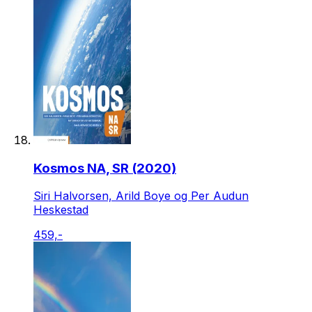
Kosmos NA, SR (2020)
Siri Halvorsen, Arild Boye og Per Audun
Heskestad
459,-