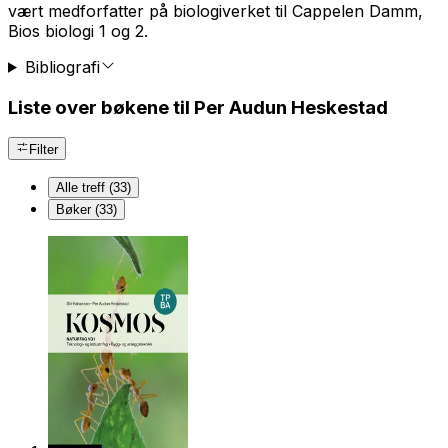
vært medforfatter på biologiverket til Cappelen Damm,
Bios biologi 1 og 2.
Bibliografi
Liste over bøkene til Per Audun Heskestad
Filter
Alle treff (33)
Bøker (33)