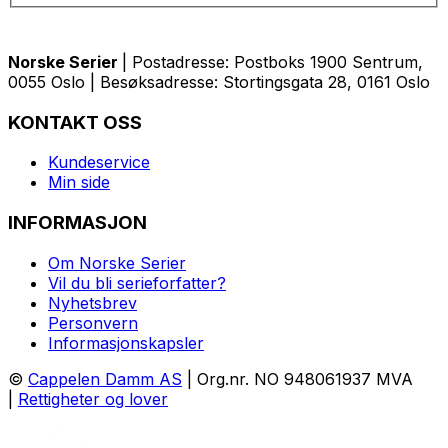
Norske Serier
| Postadresse: Postboks 1900 Sentrum,
0055 Oslo | Besøksadresse: Stortingsgata 28, 0161 Oslo
KONTAKT OSS
Kundeservice
Min side
INFORMASJON
Om Norske Serier
Vil du bli serieforfatter?
Nyhetsbrev
Personvern
Informasjonskapsler
©
Cappelen Damm AS
| Org.nr. NO 948061937 MVA
|
Rettigheter og lover