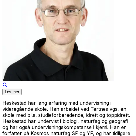
Les mer
Heskestad har lang erfaring med undervisning i
videregående skole. Han arbeidet ved Tertnes vgs, en
skole med bl.a. studieforberedende, idrett og toppidrett.
Heskestad har undervist i biologi, naturfag og geografi
og har også undervisningskompetanse i kjemi. Han er
forfatter på Kosmos naturfag SF og YF, og har tidligere