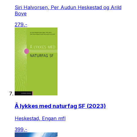
Siri Halvorsen, Per Audun Heskestad og Arild
Boye
279,-
Å lykkes med naturfag SF (2023)
Heskestad, Engan mfl
399,-