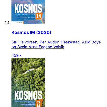
Kosmos IM (2020)
Siri Halvorsen, Per Audun Heskestad, Arild Boye
og Svein Arne Eggebø Valvik
459,-