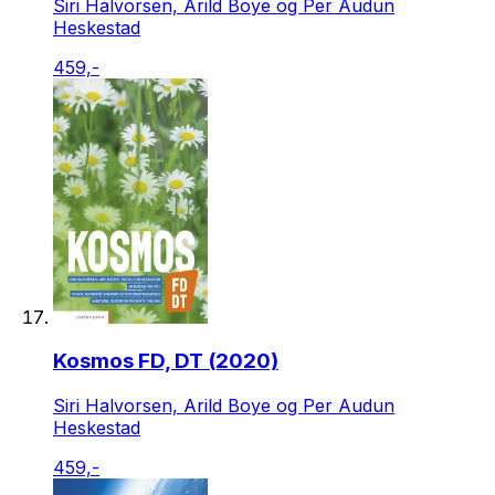
Siri Halvorsen, Arild Boye og Per Audun
Heskestad
459,-
Kosmos FD, DT (2020)
Siri Halvorsen, Arild Boye og Per Audun
Heskestad
459,-