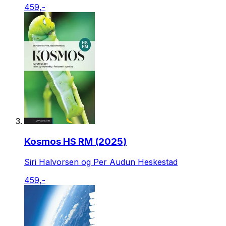
459,-
Kosmos HS RM (2025)
Siri Halvorsen og Per Audun Heskestad
459,-