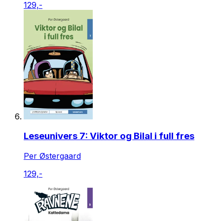
129,-
Leseunivers 7: Viktor og Bilal i full fres
Per Østergaard
129,-