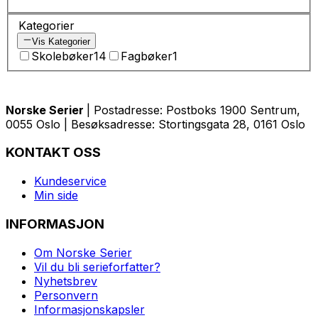
Kategorier
Vis Kategorier
Skolebøker
14
Fagbøker
1
Norske Serier
| Postadresse: Postboks 1900 Sentrum,
0055 Oslo | Besøksadresse: Stortingsgata 28, 0161 Oslo
KONTAKT OSS
Kundeservice
Min side
INFORMASJON
Om Norske Serier
Vil du bli serieforfatter?
Nyhetsbrev
Personvern
Informasjonskapsler