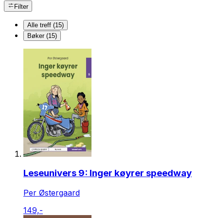
Filter
Alle treff (15)
Bøker (15)
Leseunivers 9: Inger køyrer speedway
Per Østergaard
149,-