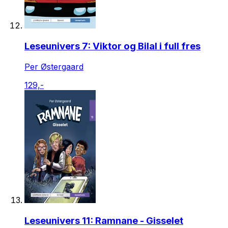
Leseunivers 7: Viktor og Bilal i full fres
Per Østergaard
129,-
Leseunivers 11: Ramnane - Gisselet