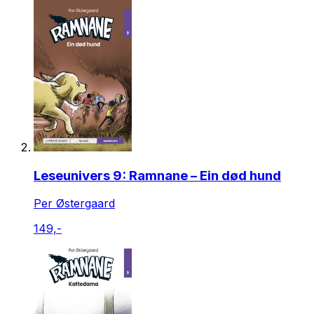
Leseunivers 9: Ramnane – Ein død hund
Per Østergaard
149,-