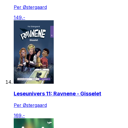
Per Østergaard
149,-
Leseunivers 11: Ravnene - Gisselet
Per Østergaard
169,-