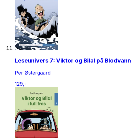
Leseunivers 7: Viktor og Bilal på Blodvann
Per Østergaard
129,-