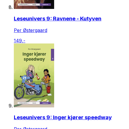
Leseunivers 9: Ravnene - Kutyven
Per Østergaard
149,-
Leseunivers 9: Inger kjører speedway
Per Østergaard