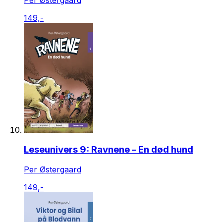
149,-
Leseunivers 9: Ravnene – En død hund
Per Østergaard
149,-