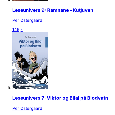
Leseunivers 9: Ramnane - Kutjuven
Per Østergaard
149,-
Leseunivers 7: Viktor og Bilal på Blodvatn
Per Østergaard