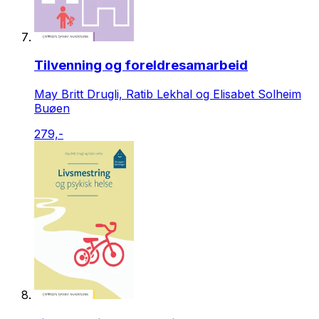
Tilvenning og foreldresamarbeid
May Britt Drugli, Ratib Lekhal og Elisabet Solheim
Buøen
279,-