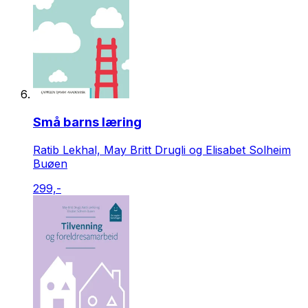
Små barns læring
Ratib Lekhal, May Britt Drugli og Elisabet Solheim
Buøen
299,-