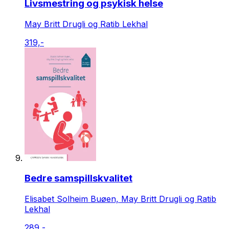
Livsmestring og psykisk helse
May Britt Drugli og Ratib Lekhal
319,-
Bedre samspillskvalitet
Elisabet Solheim Buøen, May Britt Drugli og Ratib
Lekhal
289,-