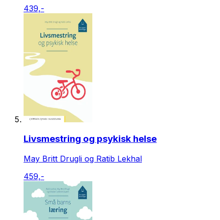
439,-
Livsmestring og psykisk helse
May Britt Drugli og Ratib Lekhal
459,-