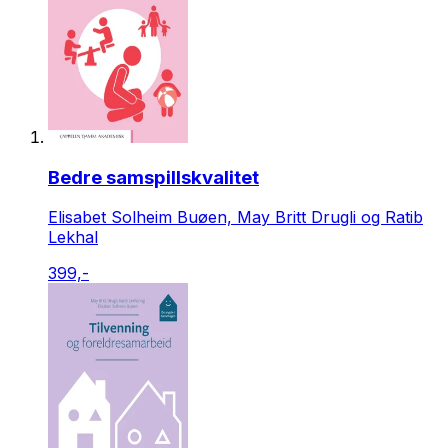
Bedre samspillskvalitet
Elisabet Solheim Buøen, May Britt Drugli og Ratib
Lekhal
399,-