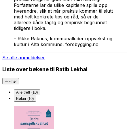
Forfatterne lar de ulike kapitlene spille opp
hverandre, slik at når praksis kommer til slutt
med helt konkrete tips og råd, så er de
allerede både faglig og empirisk begrunnet
tidligere i boka.
–
Rikke Raknes, kommunalleder oppvekst og
kultur i Alta kommune, forebygging.no
Se alle anmeldelser
Liste over bøkene til Ratib Lekhal
Filter
Alle treff (10)
Bøker (10)