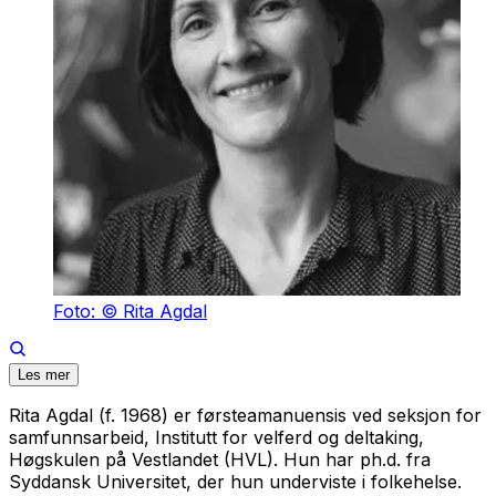
Foto: © Rita Agdal
Les mer
Rita Agdal (f. 1968) er førsteamanuensis ved seksjon for
samfunnsarbeid, Institutt for velferd og deltaking,
Høgskulen på Vestlandet (HVL). Hun har ph.d. fra
Syddansk Universitet, der hun underviste i folkehelse.