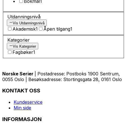
Bokmål
1
Utdanningsnivå
Vis Utdanningsnivå
Akademisk
1
Åpen tilgang
1
Kategorier
Vis Kategorier
Fagbøker
1
Norske Serier
| Postadresse: Postboks 1900 Sentrum,
0055 Oslo | Besøksadresse: Stortingsgata 28, 0161 Oslo
KONTAKT OSS
Kundeservice
Min side
INFORMASJON