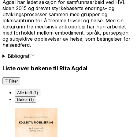
Agdal har ledet seksjon for samfunnsarbeid ved HVL
siden 2015 og drevet styrkebaserte endrings- og
utviklingsprosesser sammen med grupper og
lokalsamfunn for å fremme trivsel og helse. Med sin
bakgrunn fra medisinsk antropologi har hun arbeidet
med forholdet mellom
embodiment
, språk, persepsjon
og subjektive opplevelser av helse, som betingelser for
helseadferd.
Bibliografi
Liste over bøkene til Rita Agdal
Filter
Alle treff (1)
Bøker (1)