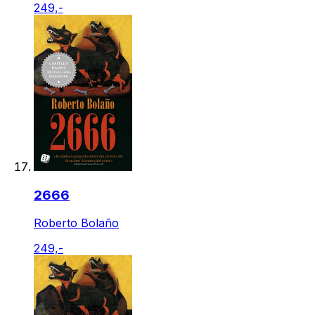
249,-
2666
Roberto Bolaño
249,-