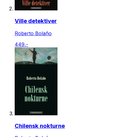
Ville detektiver
Roberto Bolaño
449,-
Chilensk nokturne