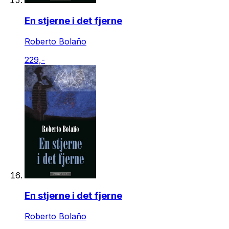
En stjerne i det fjerne
Roberto Bolaño
229,-
En stjerne i det fjerne
Roberto Bolaño