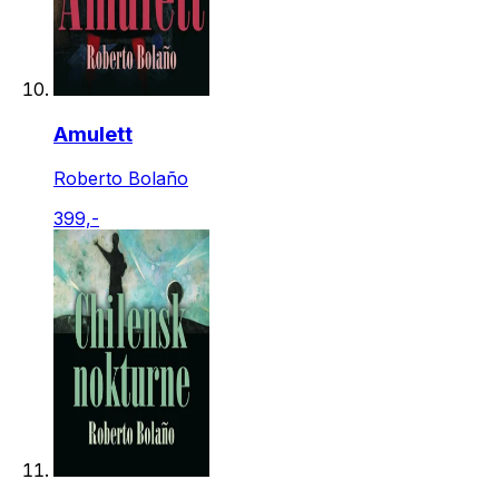
Amulett
Roberto Bolaño
399,-