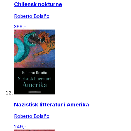
Chilensk nokturne
Roberto Bolaño
399,-
Nazistisk litteratur i Amerika
Roberto Bolaño
249,-