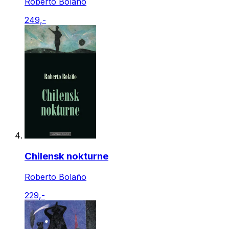
Roberto Bolaño
249,-
Chilensk nokturne
Roberto Bolaño
229,-