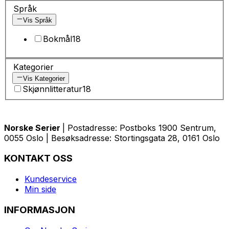
Språk
Vis Språk
Bokmål
18
Kategorier
Vis Kategorier
Skjønnlitteratur
18
Norske Serier
| Postadresse: Postboks 1900 Sentrum,
0055 Oslo | Besøksadresse: Stortingsgata 28, 0161 Oslo
KONTAKT OSS
Kundeservice
Min side
INFORMASJON