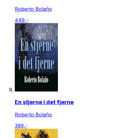
Roberto Bolaño
449,-
En stjerne i det fjerne
Roberto Bolaño
399,-