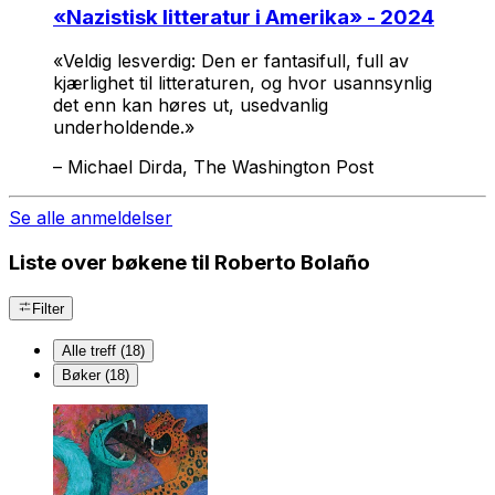
«
Nazistisk litteratur i Amerika
» - 2024
«Veldig lesverdig: Den er fantasifull, full av
kjærlighet til litteraturen, og hvor usannsynlig
det enn kan høres ut, usedvanlig
underholdende.»
–
Michael Dirda, The Washington Post
Se alle anmeldelser
Liste over bøkene til Roberto Bolaño
Filter
Alle treff (18)
Bøker (18)