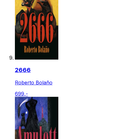
2666
Roberto Bolaño
699,-