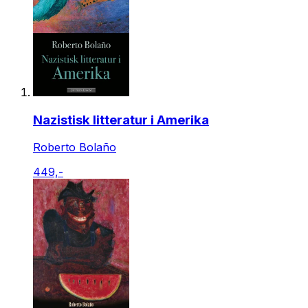
Nazistisk litteratur i Amerika
Roberto Bolaño
449,-