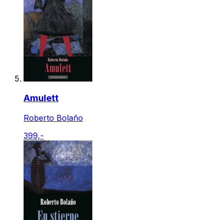
Amulett
Roberto Bolaño
399,-