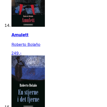
Amulett
Roberto Bolaño
249,-