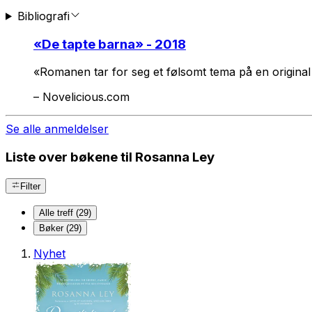
Bibliografi
«
De tapte barna
» - 2018
«Romanen tar for seg et følsomt tema på en original
–
Novelicious.com
Se alle anmeldelser
Liste over bøkene til Rosanna Ley
Filter
Alle treff (29)
Bøker (29)
Nyhet