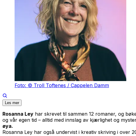
Foto: © Troll Toftenes / Cappelen Damm
Les mer
Rosanna Ley
har skrevet til sammen 12 romaner, og bøkene
og vår egen tid – alltid med innslag av kjærlighet og myster
øya.
Rosanna Ley har også undervist i kreativ skriving i over