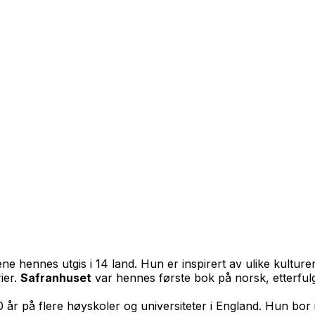
 hennes utgis i 14 land. Hun er inspirert av ulike kulturer
ier.
Safranhuset
var hennes første bok på norsk, etterful
 20 år på flere høyskoler og universiteter i England. Hun b