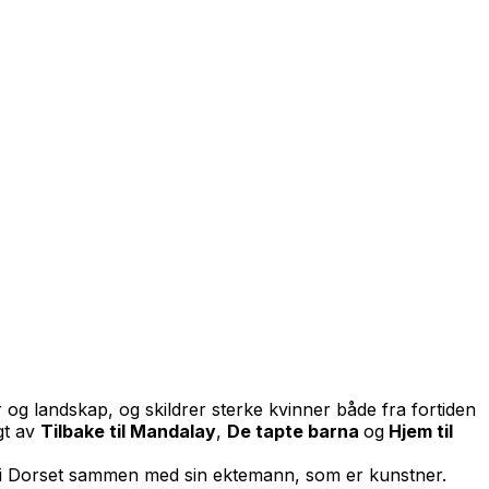
 og landskap, og skildrer sterke kvinner både fra fortiden
gt av
Tilbake til Mandalay
,
De tapte barna
og
Hjem til
or i Dorset sammen med sin ektemann, som er kunstner.