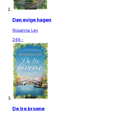
Den evige hagen
Rosanna Ley
249,-
De tre broene