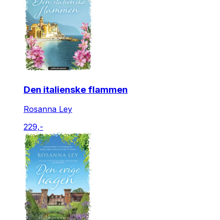
Den italienske flammen
Rosanna Ley
229,-