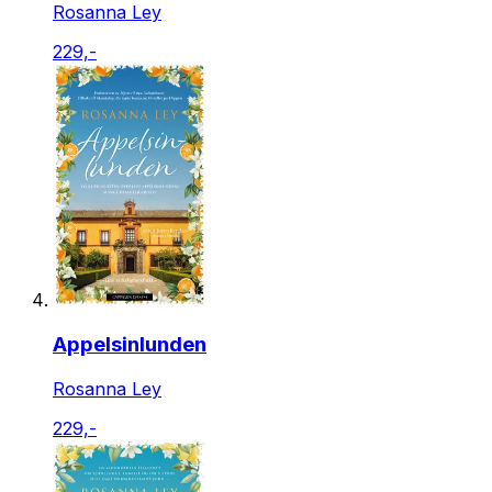
Rosanna Ley
229,-
Appelsinlunden
Rosanna Ley
229,-