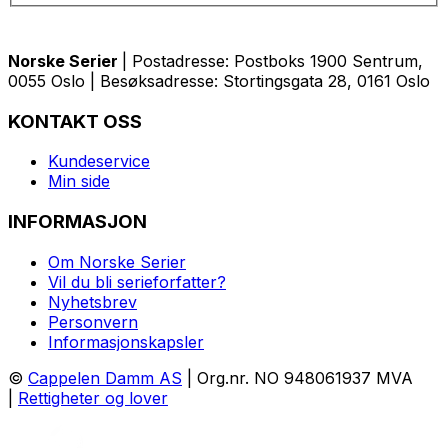
Norske Serier
| Postadresse: Postboks 1900 Sentrum,
0055 Oslo | Besøksadresse: Stortingsgata 28, 0161 Oslo
KONTAKT OSS
Kundeservice
Min side
INFORMASJON
Om Norske Serier
Vil du bli serieforfatter?
Nyhetsbrev
Personvern
Informasjonskapsler
©
Cappelen Damm AS
| Org.nr. NO 948061937 MVA
|
Rettigheter og lover