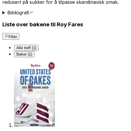
redusert på sukker for å tilpasse skandinavisk smak.
Bibliografi
Liste over bøkene til Roy Fares
Filter
Alle treff (1)
Bøker (1)