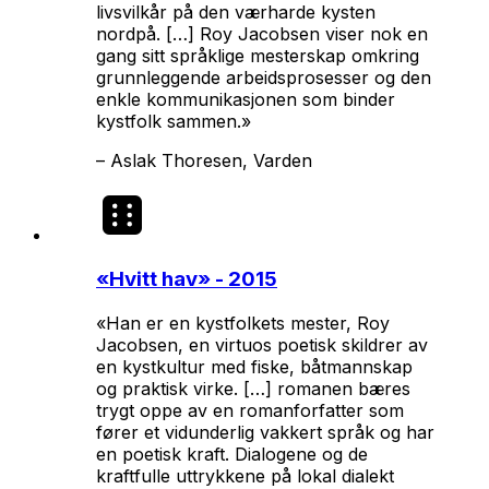
livsvilkår på den værharde kysten
nordpå. […] Roy Jacobsen viser nok en
gang sitt språklige mesterskap omkring
grunnleggende arbeidsprosesser og den
enkle kommunikasjonen som binder
kystfolk sammen.»
–
Aslak Thoresen, Varden
«
Hvitt hav
» - 2015
«Han er en kystfolkets mester, Roy
Jacobsen, en virtuos poetisk skildrer av
en kystkultur med fiske, båtmannskap
og praktisk virke. […] romanen bæres
trygt oppe av en romanforfatter som
fører et vidunderlig vakkert språk og har
en poetisk kraft. Dialogene og de
kraftfulle uttrykkene på lokal dialekt