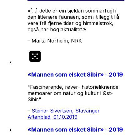
«[...] dette er ein sjeldan sommarfugl i
den litterære faunaen, som i tillegg til å
vere frå fjerne tider og himmelstrok,
også har høg aktualitet.»
–
Marta Norheim, NRK
«
Mannen som elsket Sibir
» - 2019
"Fascinerende, røver- historieliknende
memoarer om natur og kultur i Øst-
Sibir."
–
Steinar Sivertsen, Stavanger
Aftenblad, 01.10.2019
«
Mannen som elsket Sibir
» - 2019