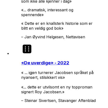
som ikke alle kjenner i dag»
«... dramatisk, interessant og
spennende»
« Dette er en knallsterk historie som er
blitt en veldig god bok»
–
Jan Øyvind Helgesen, Nettavisen
«
De uverdige
» - 2022
« ... igjen turnerer Jacobsen språket på
nyansert, stilsikkert vis»
«... dette er utvilsomt en ny topproman
signert Roy Jacobsen.»
–
Steinar Sivertsen, Stavanger Aftenblad