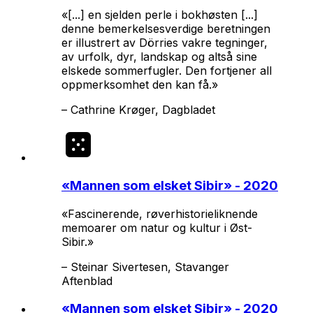
«[...] en sjelden perle i bokhøsten [...]
denne bemerkelsesverdige beretningen
er illustrert av Dörries vakre tegninger,
av urfolk, dyr, landskap og altså sine
elskede sommerfugler. Den fortjener all
oppmerksomhet den kan få.»
–
Cathrine Krøger, Dagbladet
«
Mannen som elsket Sibir
» - 2020
«Fascinerende, røverhistorieliknende
memoarer om natur og kultur i Øst-
Sibir.»
–
Steinar Sivertesen, Stavanger
Aftenblad
«
Mannen som elsket Sibir
» - 2020