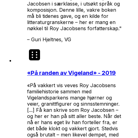
Jacobsen i særklasse, i utsøkt språk og
komposisjon. Denne lille, vakre boken
må bli tidenes gave, og en kilde for
litteraturgranskerne – her er mang en
nøkkel til Roy Jacobsens forfatterskap."
–
Guri Hjeltnes, VG
«
På randen av Vigeland
» - 2019
«På vakkert vis veves Roy Jacobsens
familiehistorie sammen med
Vigelandsparkens mange hjørner og
veier, granittfigurer og sinnsstemninger.
[...] Få kan skrive som Roy Jacobsen –
og her er han på sitt aller beste. Når det
nå er hans eget liv han forteller fra, er
det både klokt og vakkert gjort. Stedvis
også brutalt – men likevel dempet, med