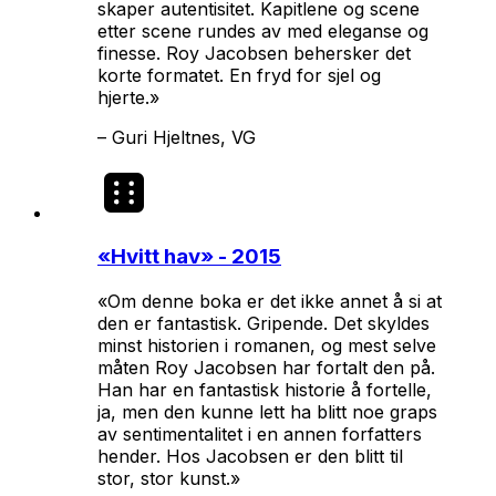
skaper autentisitet. Kapitlene og scene
etter scene rundes av med eleganse og
finesse. Roy Jacobsen behersker det
korte formatet. En fryd for sjel og
hjerte.»
–
Guri Hjeltnes, VG
«
Hvitt hav
» - 2015
«Om denne boka er det ikke annet å si at
den er fantastisk. Gripende. Det skyldes
minst historien i romanen, og mest selve
måten Roy Jacobsen har fortalt den på.
Han har en fantastisk historie å fortelle,
ja, men den kunne lett ha blitt noe graps
av sentimentalitet i en annen forfatters
hender. Hos Jacobsen er den blitt til
stor, stor kunst.»