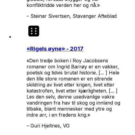
konfliktridde verden her og nå.»
–
Steinar Sivertsen, Stavanger Afteblad
«
Rigels øyne
» - 2017
«Den tredje boken i Roy Jacobsens
romaner om Ingrid Barrøy er en vakker,
poetisk og tidvis brutal historie. [... ] Hele
den lille store romanen er en sitrende
skildring av livet etter krigen, livet etter
katastrofen, livet etter kjærligheten. [... ]
Les den selv, denne usedvanlige vakre
vandringen fra hav til skog og innland og
tilbake, blant mennesker med ytre og
indre arr, i en fredens krig.»
–
Guri Hjeltnes, VG