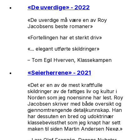
«
De uverdige
» - 2022
«
De uverdige
må være en av Roy
Jacobsens beste romaner»
«Fortellingen har et sterkt driv»
«... elegant utførte skildringer»
–
Tom Egil Hverven, Klassekampen
«
Seierherrene
» - 2021
«Det er en av de mest kraftfulle
skildringer av de fattiges liv og kultur i
Norden som jeg noensinne har lest. Roy
Jacobsen skriver med både oversikt og
gjennomtrengende detaljkunnskap. Han
har dessuten en bred og udoktrinær
klassebevissthet som jeg knapt har sett
maken til siden Martin Andersen Nexø.»