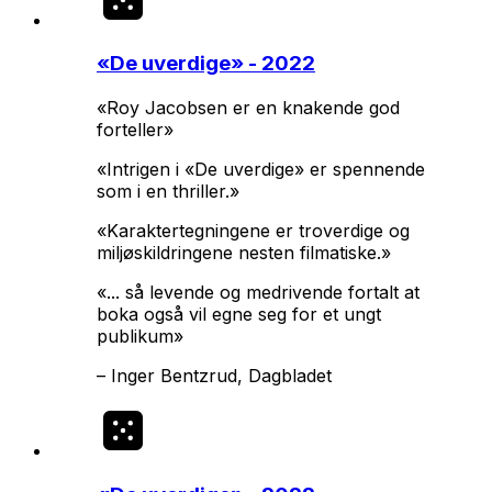
«
De uverdige
» - 2022
«Roy Jacobsen er en knakende god
forteller»
«Intrigen i «De uverdige» er spennende
som i en thriller.»
«Karaktertegningene er troverdige og
miljøskildringene nesten filmatiske.»
«... så levende og medrivende fortalt at
boka også vil egne seg for et ungt
publikum»
–
Inger Bentzrud, Dagbladet