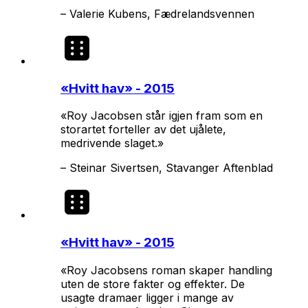
–
Valerie Kubens, Fædrelandsvennen
«
Hvitt hav
» - 2015
«Roy Jacobsen står igjen fram som en
storartet forteller av det ujålete,
medrivende slaget.»
–
Steinar Sivertsen, Stavanger Aftenblad
«
Hvitt hav
» - 2015
«Roy Jacobsens roman skaper handling
uten de store fakter og effekter. De
usagte dramaer ligger i mange av