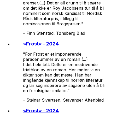
grenser.(...) Det er all grunn til å spørre
om det ikke er Roy Jacobsens tur til å bli
nominert som norsk kandidat til Nordisk
Råds litteraturpris, i tillegg til
nominasjonen til Brageprisen."
–
Finn Stenstad, Tønsberg Blad
«
Frost
» - 2024
"For Frost er et imponerende
paradenummer av en roman (...)
I det hele tatt: Dette er en medrivende
triathlon av en roman. Her møter vi en
dikter som kan det meste. Han har
inngående kjennskap til norrøn litteratur
og lar seg inspirere av sagaene uten å bli
en forutsigbar imitator."
–
Steinar Sivertsen, Stavanger Aftenblad
«
Frost
» - 2024