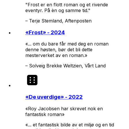
"Frost er en flott roman og et rivende
eventyr. På èn og samme tid."
–
Terje Stemland, Aftenposten
«
Frost
» - 2024
«... om du bare får med deg en roman
denne høsten, bør det bli dette
mesterverket av en roman.»
–
Solveig Brekke Weltzien, Vårt Land
«
De uverdige
» - 2022
«Roy Jacobsen har skrevet nok en
fantastisk roman»
«... et fantastisk bilde av et miljø og en tid