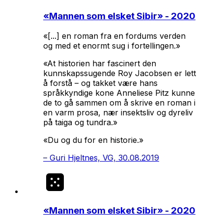
«
Mannen som elsket Sibir
» - 2020
«[...] en roman fra en fordums verden
og med et enormt sug i fortellingen.»
«At historien har fascinert den
kunnskapssugende Roy Jacobsen er lett
å forstå – og takket være hans
språkkyndige kone Anneliese Pitz kunne
de to gå sammen om å skrive en roman i
en varm prosa, nær insektsliv og dyreliv
på taiga og tundra.»
«Du og du for en historie.»
–
Guri Hjeltnes, VG, 30.08.2019
«
Mannen som elsket Sibir
» - 2020