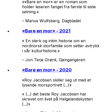
««Bare en mor» er en roman som
holder leseren fanget fra første til siste
setning.»
–
Marius Wulfsberg, Dagbladet
«
Bare en mor
» - 2021
« En sterk og intim historie om en
nordnorsk storfamilie som setter avtrykk
i vår kulturhistorie.»
–
Jon Terje Grønli, Gjengangeren
«
Bare en mor
» - 2020
«Roy Jacobsen skiller seg ut med et
lysende morsportrett (...)»
« (...) det beste Roy Jacobsen har
skrevet om livet på Helgelandskysten
(...)»