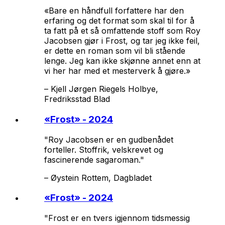
«Bare en håndfull forfattere har den
erfaring og det format som skal til for å
ta fatt på et så omfattende stoff som Roy
Jacobsen gjør i Frost, og tar jeg ikke feil,
er dette en roman som vil bli stående
lenge. Jeg kan ikke skjønne annet enn at
vi her har med et mesterverk å gjøre.»
–
Kjell Jørgen Riegels Holbye,
Fredriksstad Blad
«
Frost
» - 2024
"Roy Jacobsen er en gudbenådet
forteller. Stoffrik, velskrevet og
fascinerende sagaroman."
–
Øystein Rottem, Dagbladet
«
Frost
» - 2024
"Frost er en tvers igjennom tidsmessig