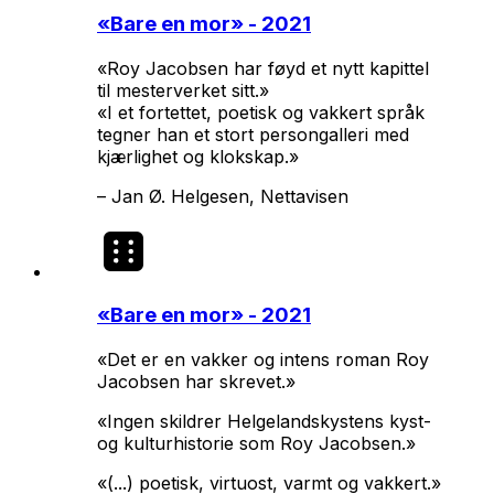
«
Bare en mor
» - 2021
«Roy Jacobsen har føyd et nytt kapittel
til mesterverket sitt.»
«I et fortettet, poetisk og vakkert språk
tegner han et stort persongalleri med
kjærlighet og klokskap.»
–
Jan Ø. Helgesen, Nettavisen
«
Bare en mor
» - 2021
«Det er en vakker og intens roman Roy
Jacobsen har skrevet.»
«Ingen skildrer Helgelandskystens kyst-
og kulturhistorie som Roy Jacobsen.»
«(...) poetisk, virtuost, varmt og vakkert.»