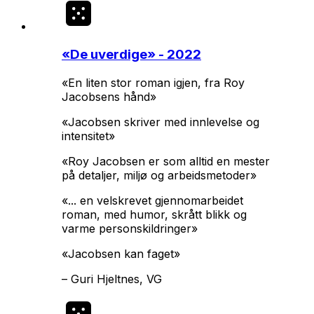
«
De uverdige
» - 2022
«En liten stor roman igjen, fra Roy
Jacobsens hånd»
«Jacobsen skriver med innlevelse og
intensitet»
«Roy Jacobsen er som alltid en mester
på detaljer, miljø og arbeidsmetoder»
«... en velskrevet gjennomarbeidet
roman, med humor, skrått blikk og
varme personskildringer»
«Jacobsen kan faget»
–
Guri Hjeltnes, VG