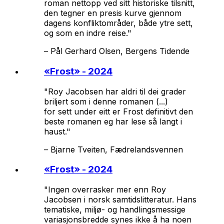
roman nettopp ved sitt historiske tilsnitt,
den tegner en presis kurve gjennom
dagens konfliktområder, både ytre sett,
og som en indre reise."
–
Pål Gerhard Olsen, Bergens Tidende
«
Frost
» - 2024
"Roy Jacobsen har aldri til dei grader
briljert som i denne romanen (...)
for sett under eitt er Frost definitivt den
beste romanen eg har lese så langt i
haust."
–
Bjarne Tveiten, Fædrelandsvennen
«
Frost
» - 2024
"Ingen overrasker mer enn Roy
Jacobsen i norsk samtidslitteratur. Hans
tematiske, miljø- og handlingsmessige
variasjonsbredde synes ikke å ha noen