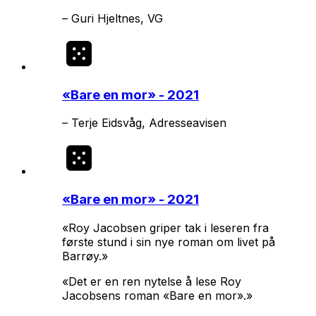
–
Guri Hjeltnes, VG
«
Bare en mor
» - 2021
–
Terje Eidsvåg, Adresseavisen
«
Bare en mor
» - 2021
«Roy Jacobsen griper tak i leseren fra
første stund i sin nye roman om livet på
Barrøy.»
«Det er en ren nytelse å lese Roy
Jacobsens roman «Bare en mor».»