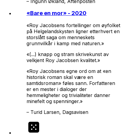
–
Ingunn Økland, Aftenposten
«
Bare en mor
» - 2020
«Roy Jacobsens fortellinger om øyfolket
på Helgelandskysten ligner etterhvert en
storslått saga om menneskets
grunnvilkår i kamp med naturen.»
«(...) knapp og stram skrivekunst av
velkjent Roy Jacobsen kvalitet.»
«Roy Jacobsens egne ord om at «en
historisk roman skal være en
samtidsroman» føles sann. Forfatteren
er en mester i dialoger der
hemmeligheter og trivialiteter danner
minefelt og spenninger.»
–
Turid Larsen, Dagsavisen