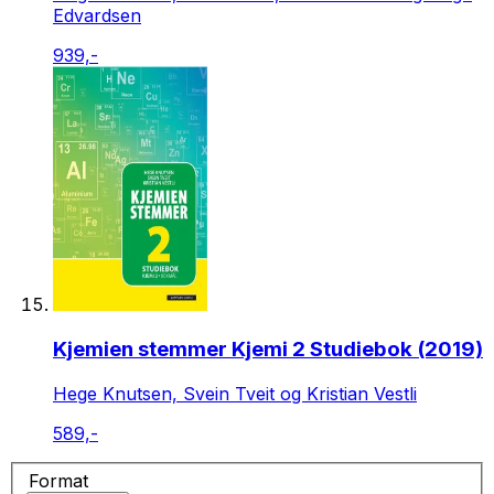
Edvardsen
939,-
Kjemien stemmer Kjemi 2 Studiebok (2019)
Hege Knutsen, Svein Tveit og Kristian Vestli
589,-
Format