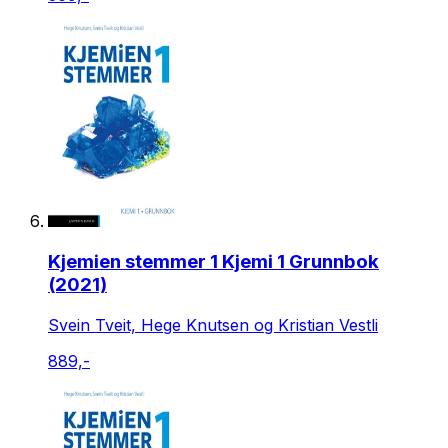
Kjemien stemmer 1 Kjemi 1 Grunnbok
(2021)
Svein Tveit, Hege Knutsen og Kristian Vestli
889,-