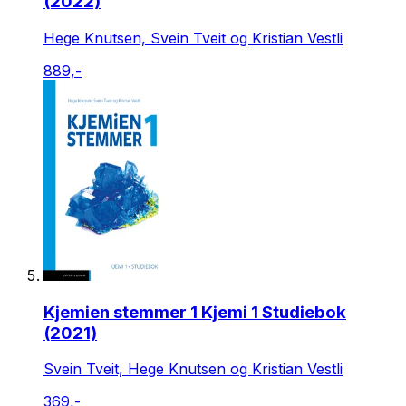
(2022)
Hege Knutsen, Svein Tveit og Kristian Vestli
889,-
Kjemien stemmer 1 Kjemi 1 Studiebok
(2021)
Svein Tveit, Hege Knutsen og Kristian Vestli
369,-