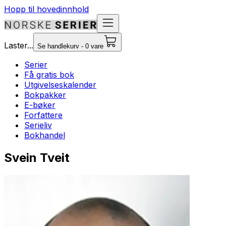
Hopp til hovedinnhold
Laster...
Se handlekurv - 0 vare
Serier
Få gratis bok
Utgivelseskalender
Bokpakker
E-bøker
Forfattere
Serieliv
Bokhandel
Svein Tveit