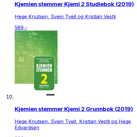
Kjemien stemmer Kjemi 2 Studiebok (2019)
Hege Knutsen, Svein Tveit og Kristian Vestli
589,-
Kjemien stemmer Kjemi 2 Grunnbok (2019)
Hege Knutsen, Svein Tveit, Kristian Vestli og Hege
Edvardsen