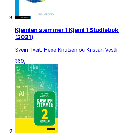
Kjemien stemmer 1 Kjemi 1 Studiebok
(2021)
Svein Tveit, Hege Knutsen og Kristian Vestli
369,-