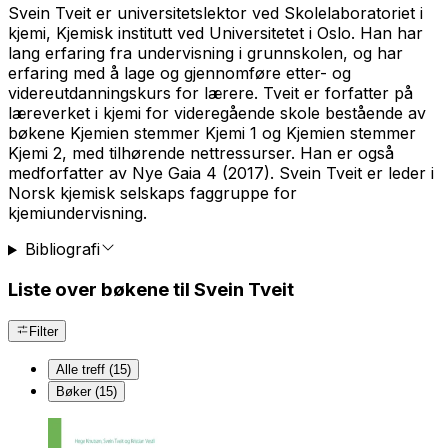
Svein Tveit er universitetslektor ved Skolelaboratoriet i
kjemi, Kjemisk institutt ved Universitetet i Oslo. Han har
lang erfaring fra undervisning i grunnskolen, og har
erfaring med å lage og gjennomføre etter- og
videreutdanningskurs for lærere. Tveit er forfatter på
læreverket i kjemi for videregående skole bestående av
bøkene Kjemien stemmer Kjemi 1 og Kjemien stemmer
Kjemi 2, med tilhørende nettressurser. Han er også
medforfatter av Nye Gaia 4 (2017). Svein Tveit er leder i
Norsk kjemisk selskaps faggruppe for
kjemiundervisning.
Bibliografi
Liste over bøkene til Svein Tveit
Filter
Alle treff (15)
Bøker (15)