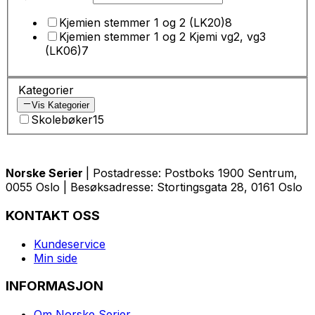
Kjemien stemmer 1 og 2 (LK20)
8
Kjemien stemmer 1 og 2 Kjemi vg2, vg3
(LK06)
7
Kategorier
Vis Kategorier
Skolebøker
15
Norske Serier
| Postadresse: Postboks 1900 Sentrum,
0055 Oslo | Besøksadresse: Stortingsgata 28, 0161 Oslo
KONTAKT OSS
Kundeservice
Min side
INFORMASJON
Om Norske Serier