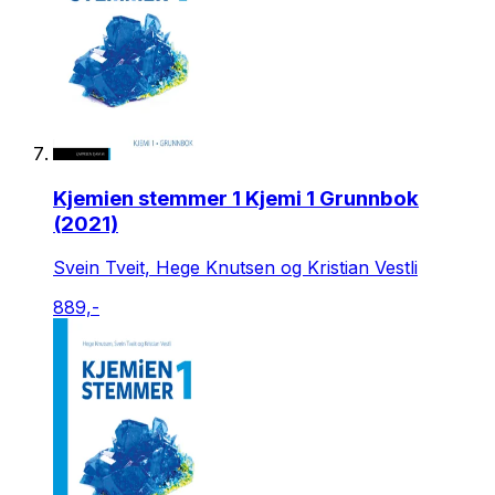
Kjemien stemmer 1 Kjemi 1 Grunnbok
(2021)
Svein Tveit, Hege Knutsen og Kristian Vestli
889,-