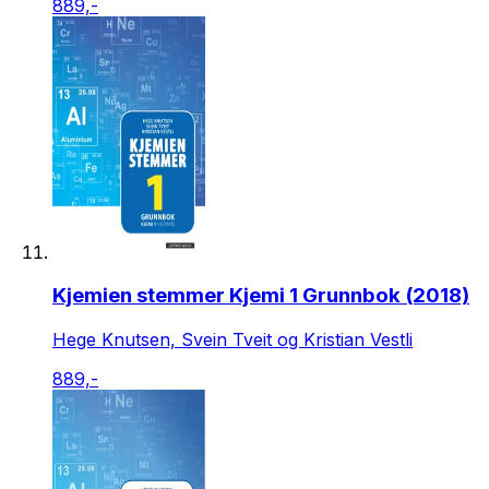
889,-
Kjemien stemmer Kjemi 1 Grunnbok (2018)
Hege Knutsen, Svein Tveit og Kristian Vestli
889,-