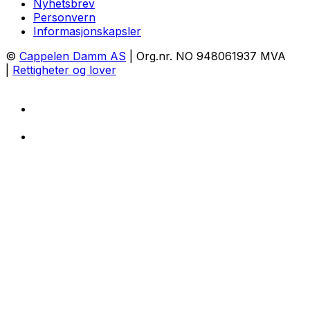
Nyhetsbrev
Personvern
Informasjonskapsler
©
Cappelen Damm AS
| Org.nr. NO 948061937 MVA
|
Rettigheter og lover