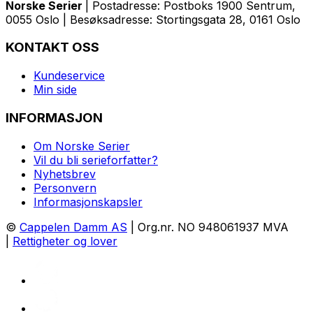
Norske Serier
| Postadresse: Postboks 1900 Sentrum,
0055 Oslo | Besøksadresse: Stortingsgata 28, 0161 Oslo
KONTAKT OSS
Kundeservice
Min side
INFORMASJON
Om Norske Serier
Vil du bli serieforfatter?
Nyhetsbrev
Personvern
Informasjonskapsler
©
Cappelen Damm AS
| Org.nr. NO 948061937 MVA
|
Rettigheter og lover