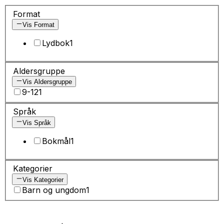
Format
Vis Format
Lydbok
1
Aldersgruppe
Vis Aldersgruppe
9-12
1
Språk
Vis Språk
Bokmål
1
Kategorier
Vis Kategorier
Barn og ungdom
1