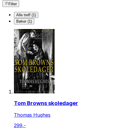
Filter
Alle treff (1)
Bøker (1)
Tom Browns skoledager
Thomas Hughes
299,-