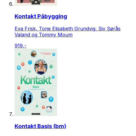
Kontakt Påbygging
Eva Frisk, Tone Elisabeth Grundvig, Siv Sørås
Valand og Tommy Moum
919,-
Kontakt Basis (bm)