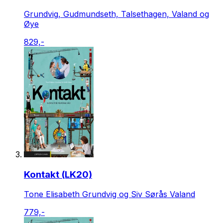
Grundvig, Gudmundseth, Talsethagen, Valand og
Øye
829,-
Kontakt (LK20)
Tone Elisabeth Grundvig og Siv Sørås Valand
779,-