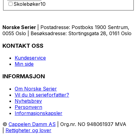
Skolebøker
10
Norske Serier
| Postadresse: Postboks 1900 Sentrum,
0055 Oslo | Besøksadresse: Stortingsgata 28, 0161 Oslo
KONTAKT OSS
Kundeservice
Min side
INFORMASJON
Om Norske Serier
Vil du bli serieforfatter?
Nyhetsbrev
Personvern
Informasjonskapsler
©
Cappelen Damm AS
| Org.nr. NO 948061937 MVA
|
Rettigheter og lover