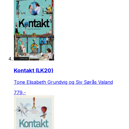
Kontakt (LK20)
Tone Elisabeth Grundvig og Siv Sørås Valand
779,-