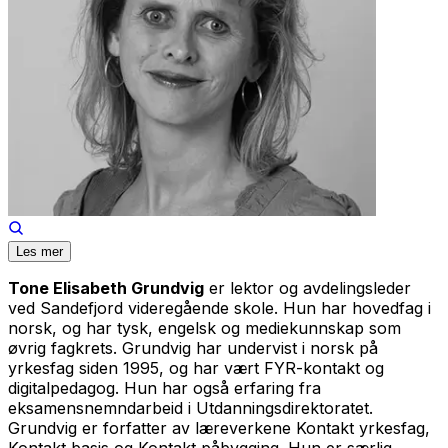
Les mer
Tone Elisabeth Grundvig
er lektor og avdelingsleder
ved Sandefjord videregående skole. Hun har hovedfag i
norsk, og har tysk, engelsk og mediekunnskap som
øvrig fagkrets. Grundvig har undervist i norsk på
yrkesfag siden 1995, og har vært FYR-kontakt og
digitalpedagog. Hun har også erfaring fra
eksamensnemndarbeid i Utdanningsdirektoratet.
Grundvig er forfatter av læreverkene Kontakt yrkesfag,