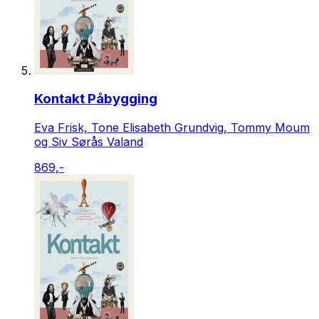
Kontakt Påbygging
Eva Frisk, Tone Elisabeth Grundvig, Tommy Moum
og Siv Sørås Valand
869,-