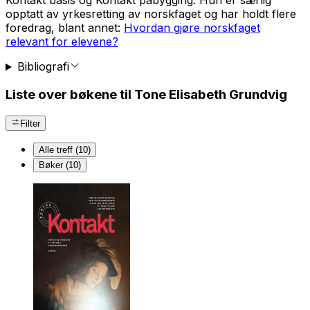
Kontakt basis og Kontakt påbygging. Hun er særlig
opptatt av yrkesretting av norskfaget og har holdt flere
foredrag, blant annet:
Hvordan gjøre norskfaget
relevant for elevene?
Bibliografi
Liste over bøkene til Tone Elisabeth Grundvig
Filter
Alle treff (10)
Bøker (10)