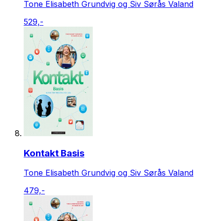
Tone Elisabeth Grundvig og Siv Sørås Valand
529,-
Kontakt Basis
Tone Elisabeth Grundvig og Siv Sørås Valand
479,-