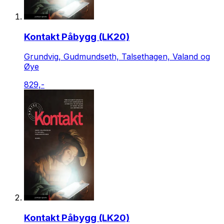
Kontakt Påbygg (LK20)
Grundvig, Gudmundseth, Talsethagen, Valand og
Øye
829,-
Kontakt Påbygg (LK20)