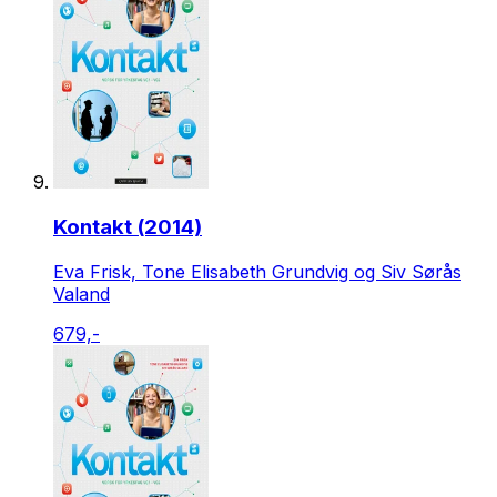
Kontakt (2014)
Eva Frisk, Tone Elisabeth Grundvig og Siv Sørås
Valand
679,-