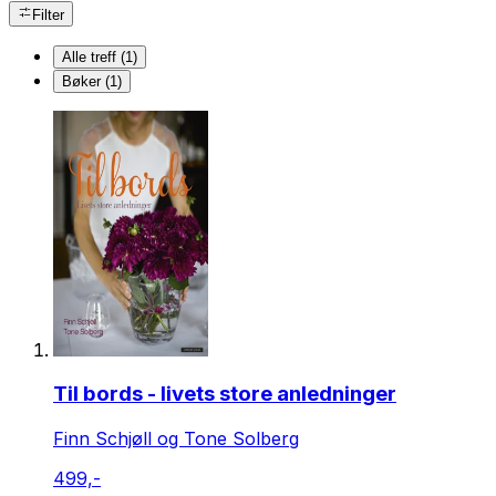
Filter
Alle treff (1)
Bøker (1)
Til bords - livets store anledninger
Finn Schjøll og Tone Solberg
499,-