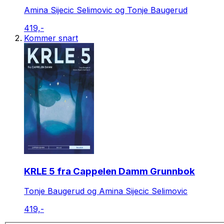
Amina Sijecic Selimovic og Tonje Baugerud
419,-
Kommer snart
KRLE 5 fra Cappelen Damm Grunnbok
Tonje Baugerud og Amina Sijecic Selimovic
419,-