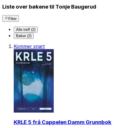
Liste over bøkene til Tonje Baugerud
Filter
Alle treff (2)
Bøker (2)
Kommer snart
KRLE 5 frå Cappelen Damm Grunnbok