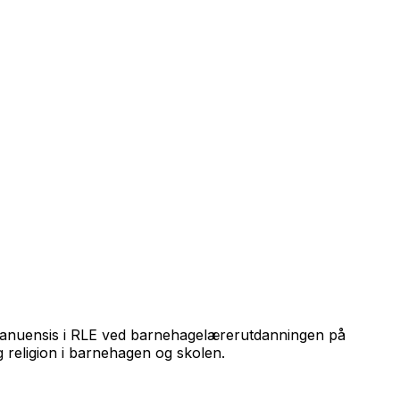
teamanuensis i RLE ved barnehagelærerutdanningen på
g religion i barnehagen og skolen.