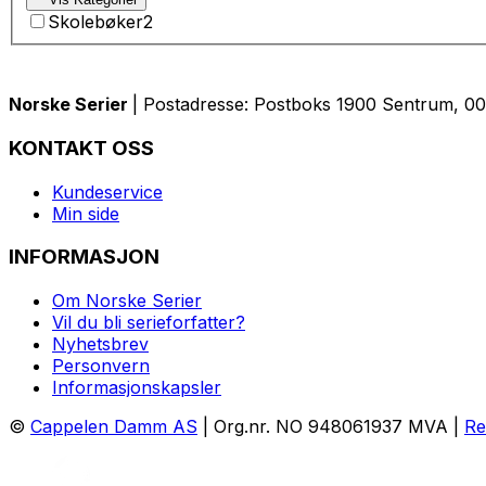
Skolebøker
2
Norske Serier
| Postadresse: Postboks 1900 Sentrum, 005
KONTAKT OSS
Kundeservice
Min side
INFORMASJON
Om Norske Serier
Vil du bli serieforfatter?
Nyhetsbrev
Personvern
Informasjonskapsler
©
Cappelen Damm AS
| Org.nr. NO 948061937 MVA |
Re