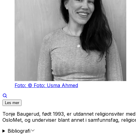
Foto: © Foto: Usma Ahmed
Les mer
Tonje Baugerud, født 1993, er utdannet religionsviter me
OsloMet, og underviser blant annet i samfunnsfag, religion
Bibliografi