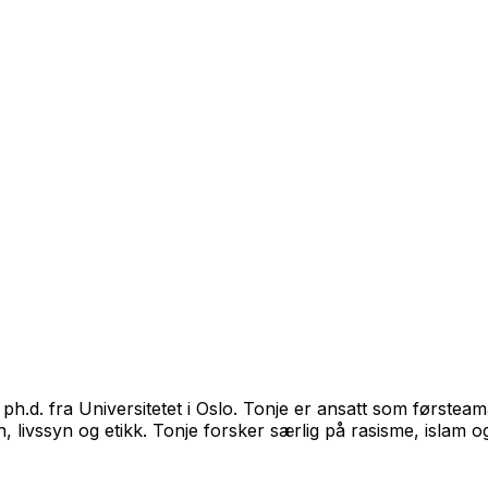
d ph.d. fra Universitetet i Oslo. Tonje er ansatt som førs
, livssyn og etikk. Tonje forsker særlig på rasisme, islam o