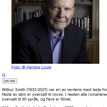
Foto: © Hendre Louw
Les mer
Wilbur Smith (1933-2021) var en av verdens mest leste for
fleste av dem er oversatt til norsk. I nesten alle romanene 
oversatt til 30 språk, og flere er filmet.