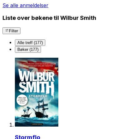
Se alle anmeldelser
Liste over bøkene til Wilbur Smith
Filter
Alle treff (177)
Bøker (177)
Stormflo