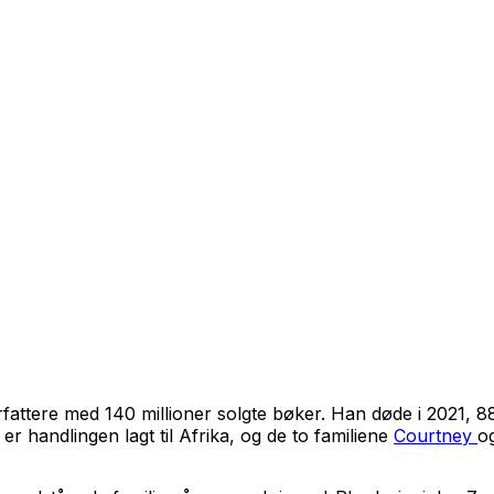
fattere med 140 millioner solgte bøker. Han døde i 2021, 8
er handlingen lagt til Afrika, og de to familiene
Courtney
o