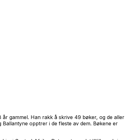
8 år gammel. Han rakk å skrive 49 bøker, og de aller
g Ballantyne opptrer i de fleste av dem. Bøkene er