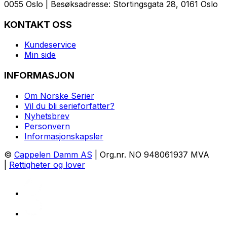
0055 Oslo | Besøksadresse: Stortingsgata 28, 0161 Oslo
KONTAKT OSS
Kundeservice
Min side
INFORMASJON
Om Norske Serier
Vil du bli serieforfatter?
Nyhetsbrev
Personvern
Informasjonskapsler
©
Cappelen Damm AS
| Org.nr. NO 948061937 MVA
|
Rettigheter og lover