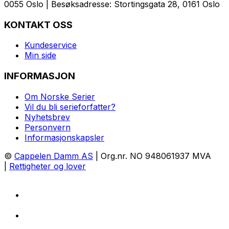
0055 Oslo | Besøksadresse: Stortingsgata 28, 0161 Oslo
KONTAKT OSS
Kundeservice
Min side
INFORMASJON
Om Norske Serier
Vil du bli serieforfatter?
Nyhetsbrev
Personvern
Informasjonskapsler
©
Cappelen Damm AS
| Org.nr. NO 948061937 MVA
|
Rettigheter og lover