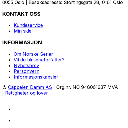
0055 Oslo | Besøksadresse: Stortingsgata 28, 0161 Oslo
KONTAKT OSS
Kundeservice
Min side
INFORMASJON
Om Norske Serier
Vil du bli serieforfatter?
Nyhetsbrev
Personvern
Informasjonskapsler
©
Cappelen Damm AS
| Org.nr. NO 948061937 MVA
|
Rettigheter og lover