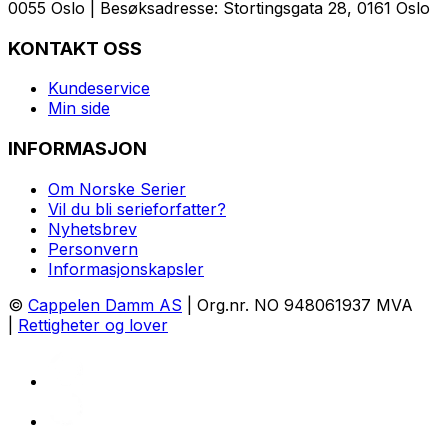
0055 Oslo | Besøksadresse: Stortingsgata 28, 0161 Oslo
KONTAKT OSS
Kundeservice
Min side
INFORMASJON
Om Norske Serier
Vil du bli serieforfatter?
Nyhetsbrev
Personvern
Informasjonskapsler
©
Cappelen Damm AS
| Org.nr. NO 948061937 MVA
|
Rettigheter og lover