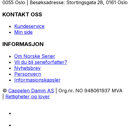
0055 Oslo | Besøksadresse: Stortingsgata 28, 0161 Oslo
KONTAKT OSS
Kundeservice
Min side
INFORMASJON
Om Norske Serier
Vil du bli serieforfatter?
Nyhetsbrev
Personvern
Informasjonskapsler
©
Cappelen Damm AS
| Org.nr. NO 948061937 MVA
|
Rettigheter og lover