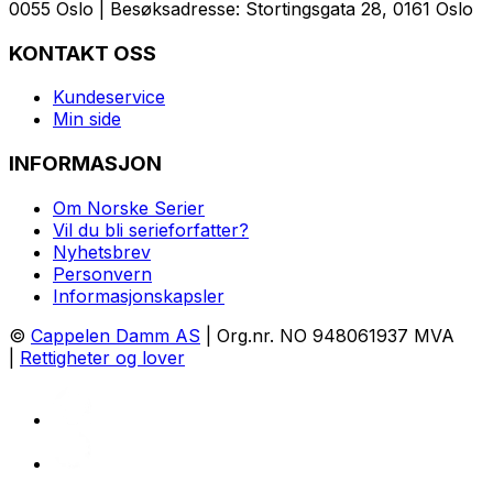
0055 Oslo | Besøksadresse: Stortingsgata 28, 0161 Oslo
KONTAKT OSS
Kundeservice
Min side
INFORMASJON
Om Norske Serier
Vil du bli serieforfatter?
Nyhetsbrev
Personvern
Informasjonskapsler
©
Cappelen Damm AS
| Org.nr. NO 948061937 MVA
|
Rettigheter og lover