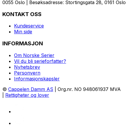
0055 Oslo | Besøksadresse: Stortingsgata 28, 0161 Oslo
KONTAKT OSS
Kundeservice
Min side
INFORMASJON
Om Norske Serier
Vil du bli serieforfatter?
Nyhetsbrev
Personvern
Informasjonskapsler
©
Cappelen Damm AS
| Org.nr. NO 948061937 MVA
|
Rettigheter og lover