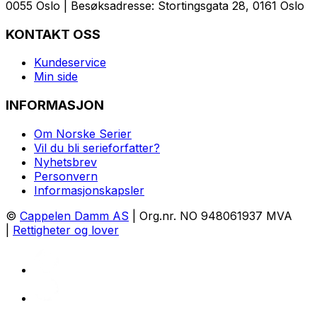
0055 Oslo | Besøksadresse: Stortingsgata 28, 0161 Oslo
KONTAKT OSS
Kundeservice
Min side
INFORMASJON
Om Norske Serier
Vil du bli serieforfatter?
Nyhetsbrev
Personvern
Informasjonskapsler
©
Cappelen Damm AS
| Org.nr. NO 948061937 MVA
|
Rettigheter og lover