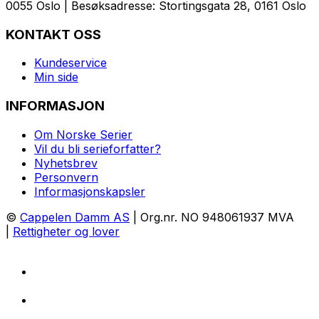
0055 Oslo | Besøksadresse: Stortingsgata 28, 0161 Oslo
KONTAKT OSS
Kundeservice
Min side
INFORMASJON
Om Norske Serier
Vil du bli serieforfatter?
Nyhetsbrev
Personvern
Informasjonskapsler
©
Cappelen Damm AS
| Org.nr. NO 948061937 MVA
|
Rettigheter og lover