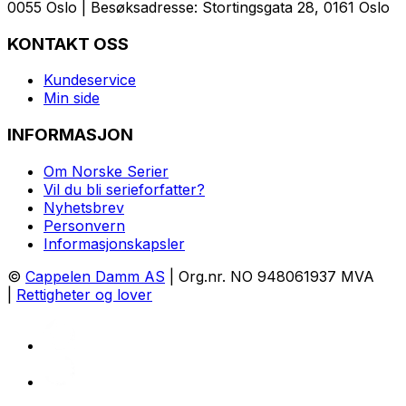
0055 Oslo | Besøksadresse: Stortingsgata 28, 0161 Oslo
KONTAKT OSS
Kundeservice
Min side
INFORMASJON
Om Norske Serier
Vil du bli serieforfatter?
Nyhetsbrev
Personvern
Informasjonskapsler
©
Cappelen Damm AS
| Org.nr. NO 948061937 MVA
|
Rettigheter og lover