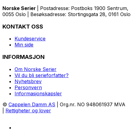
Norske Serier
| Postadresse: Postboks 1900 Sentrum,
0055 Oslo | Besøksadresse: Stortingsgata 28, 0161 Oslo
KONTAKT OSS
Kundeservice
Min side
INFORMASJON
Om Norske Serier
Vil du bli serieforfatter?
Nyhetsbrev
Personvern
Informasjonskapsler
©
Cappelen Damm AS
| Org.nr. NO 948061937 MVA
|
Rettigheter og lover