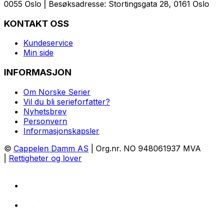
0055 Oslo | Besøksadresse: Stortingsgata 28, 0161 Oslo
KONTAKT OSS
Kundeservice
Min side
INFORMASJON
Om Norske Serier
Vil du bli serieforfatter?
Nyhetsbrev
Personvern
Informasjonskapsler
©
Cappelen Damm AS
| Org.nr. NO 948061937 MVA
|
Rettigheter og lover