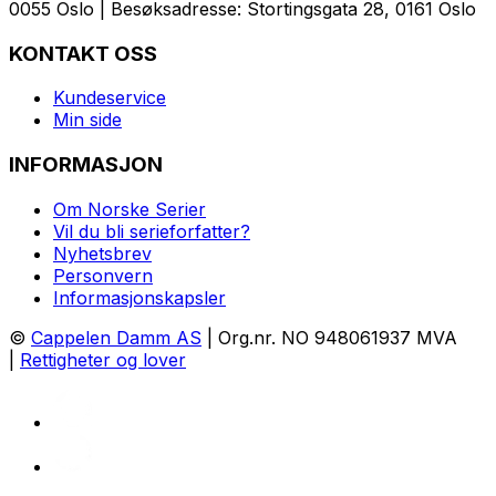
0055 Oslo | Besøksadresse: Stortingsgata 28, 0161 Oslo
KONTAKT OSS
Kundeservice
Min side
INFORMASJON
Om Norske Serier
Vil du bli serieforfatter?
Nyhetsbrev
Personvern
Informasjonskapsler
©
Cappelen Damm AS
| Org.nr. NO 948061937 MVA
|
Rettigheter og lover