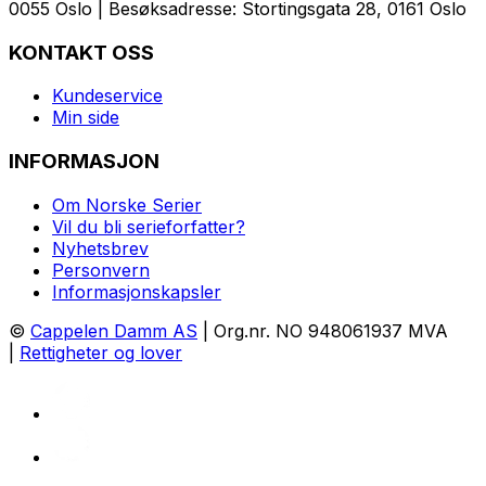
0055 Oslo | Besøksadresse: Stortingsgata 28, 0161 Oslo
KONTAKT OSS
Kundeservice
Min side
INFORMASJON
Om Norske Serier
Vil du bli serieforfatter?
Nyhetsbrev
Personvern
Informasjonskapsler
©
Cappelen Damm AS
| Org.nr. NO 948061937 MVA
|
Rettigheter og lover