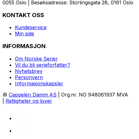
0055 Oslo | Besøksadresse: Stortingsgata 28, 0161 Oslo
KONTAKT OSS
Kundeservice
Min side
INFORMASJON
Om Norske Serier
Vil du bli serieforfatter?
Nyhetsbrev
Personvern
Informasjonskapsler
©
Cappelen Damm AS
| Org.nr. NO 948061937 MVA
|
Rettigheter og lover