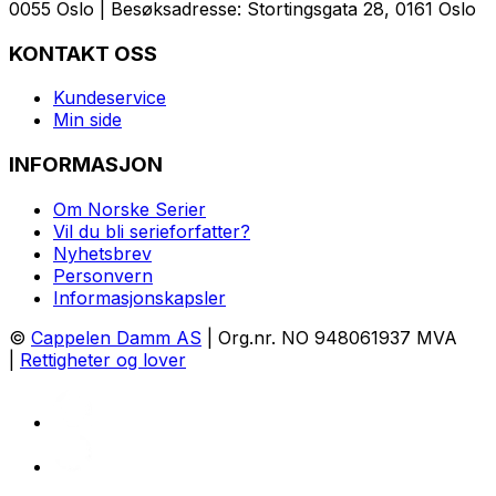
0055 Oslo | Besøksadresse: Stortingsgata 28, 0161 Oslo
KONTAKT OSS
Kundeservice
Min side
INFORMASJON
Om Norske Serier
Vil du bli serieforfatter?
Nyhetsbrev
Personvern
Informasjonskapsler
©
Cappelen Damm AS
| Org.nr. NO 948061937 MVA
|
Rettigheter og lover