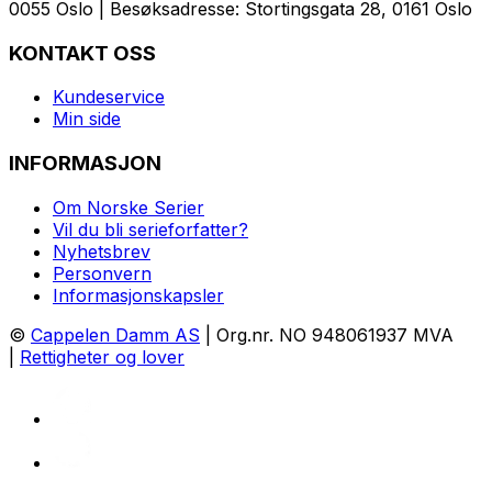
0055 Oslo | Besøksadresse: Stortingsgata 28, 0161 Oslo
KONTAKT OSS
Kundeservice
Min side
INFORMASJON
Om Norske Serier
Vil du bli serieforfatter?
Nyhetsbrev
Personvern
Informasjonskapsler
©
Cappelen Damm AS
| Org.nr. NO 948061937 MVA
|
Rettigheter og lover