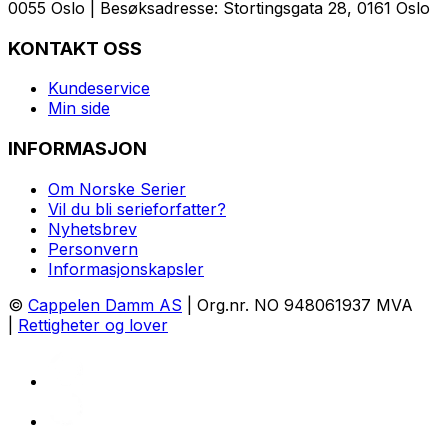
0055 Oslo | Besøksadresse: Stortingsgata 28, 0161 Oslo
KONTAKT OSS
Kundeservice
Min side
INFORMASJON
Om Norske Serier
Vil du bli serieforfatter?
Nyhetsbrev
Personvern
Informasjonskapsler
©
Cappelen Damm AS
| Org.nr. NO 948061937 MVA
|
Rettigheter og lover