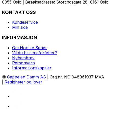
0055 Oslo | Besøksadresse: Stortingsgata 28, 0161 Oslo
KONTAKT OSS
Kundeservice
Min side
INFORMASJON
Om Norske Serier
Vil du bli serieforfatter?
Nyhetsbrev
Personvern
Informasjonskapsler
©
Cappelen Damm AS
| Org.nr. NO 948061937 MVA
|
Rettigheter og lover