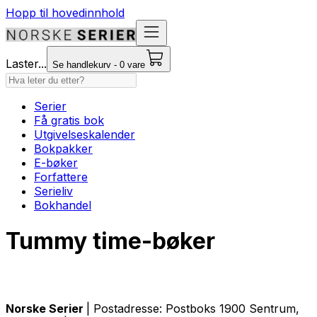
Hopp til hovedinnhold
Laster...
Se handlekurv - 0 vare
Serier
Få gratis bok
Utgivelseskalender
Bokpakker
E-bøker
Forfattere
Serieliv
Bokhandel
Tummy time-bøker
Norske Serier
| Postadresse: Postboks 1900 Sentrum,