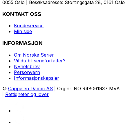
0055 Oslo | Besøksadresse: Stortingsgata 28, 0161 Oslo
KONTAKT OSS
Kundeservice
Min side
INFORMASJON
Om Norske Serier
Vil du bli serieforfatter?
Nyhetsbrev
Personvern
Informasjonskapsler
©
Cappelen Damm AS
| Org.nr. NO 948061937 MVA
|
Rettigheter og lover