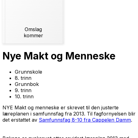
Omslag
kommer
Nye Makt og Menneske
Grunnskole
8. trinn
Grunnbok
9. trinn
10. trinn
NYE Makt og menneske er skrevet til den justerte
læreplanen i samfunnsfag fra 2013. Til fagfornyelsen blir
det erstattet av
Samfunnsfag 8-10 fra Cappelen Damm
.