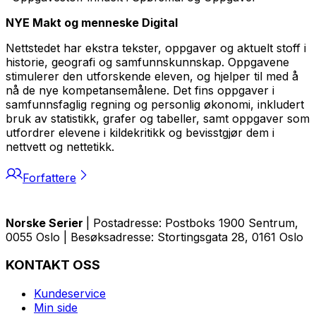
NYE Makt og menneske Digital
Nettstedet har ekstra tekster, oppgaver og aktuelt stoff i
historie, geografi og samfunnskunnskap. Oppgavene
stimulerer den utforskende eleven, og hjelper til med å
nå de nye kompetansemålene. Det fins oppgaver i
samfunnsfaglig regning og personlig økonomi, inkludert
bruk av statistikk, grafer og tabeller, samt oppgaver som
utfordrer elevene i kildekritikk og bevisstgjør dem i
nettvett og nettetikk.
Forfattere
Norske Serier
| Postadresse: Postboks 1900 Sentrum,
0055 Oslo | Besøksadresse: Stortingsgata 28, 0161 Oslo
KONTAKT OSS
Kundeservice
Min side