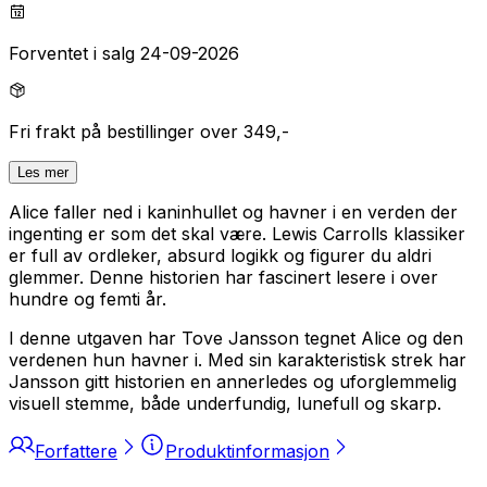
Forventet i salg 24-09-2026
Fri frakt på bestillinger over 349,-
Les mer
Alice faller ned i kaninhullet og havner i en verden der
ingenting er som det skal være. Lewis Carrolls klassiker
er full av ordleker, absurd logikk og figurer du aldri
glemmer. Denne historien har fascinert lesere i over
hundre og femti år.
I denne utgaven har Tove Jansson tegnet Alice og den
verdenen hun havner i. Med sin karakteristisk strek har
Jansson gitt historien en annerledes og uforglemmelig
visuell stemme, både underfundig, lunefull og skarp.
Forfattere
Produktinformasjon