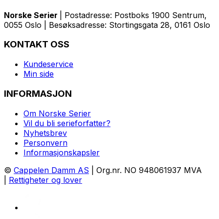
Norske Serier
| Postadresse: Postboks 1900 Sentrum,
0055 Oslo | Besøksadresse: Stortingsgata 28, 0161 Oslo
KONTAKT OSS
Kundeservice
Min side
INFORMASJON
Om Norske Serier
Vil du bli serieforfatter?
Nyhetsbrev
Personvern
Informasjonskapsler
©
Cappelen Damm AS
| Org.nr. NO 948061937 MVA
|
Rettigheter og lover