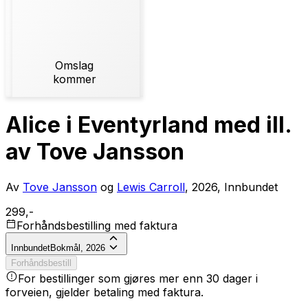
Omslag
kommer
Alice i Eventyrland med ill.
av Tove Jansson
Av
Tove Jansson
og
Lewis Carroll
, 2026, Innbundet
299,-
Forhåndsbestilling med faktura
Innbundet
Bokmål, 2026
Forhåndsbestill
For bestillinger som gjøres mer enn 30 dager i
forveien, gjelder betaling med faktura.