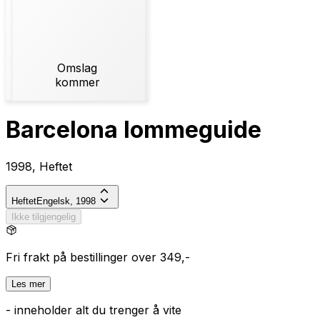
Omslag
kommer
Barcelona lommeguide
1998, Heftet
Heftet
Engelsk, 1998
Ikke tilgjengelig
Fri frakt på bestillinger over 349,-
Les mer
- inneholder alt du trenger å vite