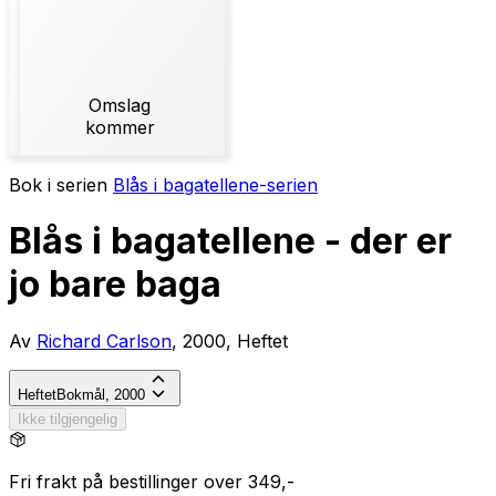
Omslag
kommer
Bok i serien
Blås i bagatellene-serien
Blås i bagatellene - der er
jo bare baga
Av
Richard Carlson
, 2000, Heftet
Heftet
Bokmål, 2000
Ikke tilgjengelig
Fri frakt på bestillinger over 349,-