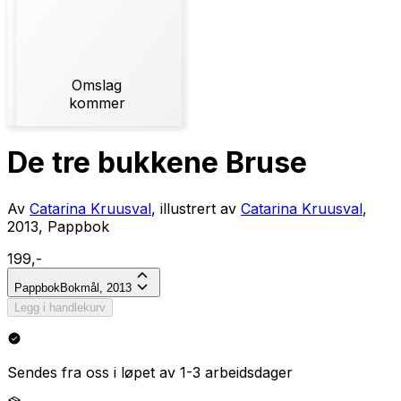
Omslag
kommer
De tre bukkene Bruse
Av
Catarina Kruusval
, illustrert av
Catarina Kruusval
,
2013, Pappbok
199,-
Pappbok
Bokmål, 2013
Legg i handlekurv
Sendes fra oss i løpet av 1-3 arbeidsdager