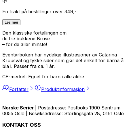
Fri frakt på bestillinger over 349,-
Les mer
Den klassiske fortellingen om
de tre bukkene Bruse
– for de aller minste!
Eventyrboken har nydelige illustrasjoner av Catarina
Kruusval og tykke sider som gjør det enkelt for barna å
bla i. Passer fra ca. 1 år.
CE-merket: Egnet for barn i alle aldre
Forfatter
Produktinformasjon
Norske Serier
| Postadresse: Postboks 1900 Sentrum,
0055 Oslo | Besøksadresse: Stortingsgata 28, 0161 Oslo
KONTAKT OSS