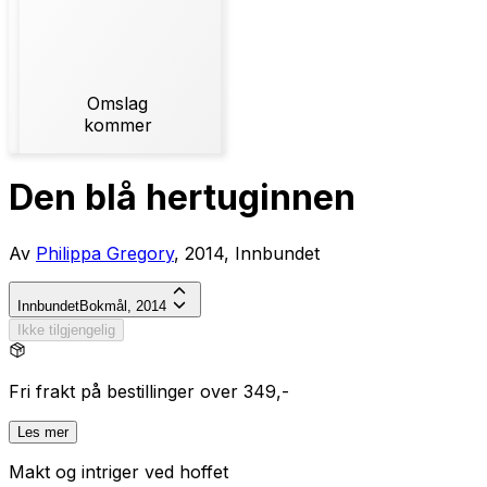
Omslag
kommer
Den blå hertuginnen
Av
Philippa Gregory
, 2014, Innbundet
Innbundet
Bokmål, 2014
Ikke tilgjengelig
Fri frakt på bestillinger over 349,-
Les mer
Makt og intriger ved hoffet