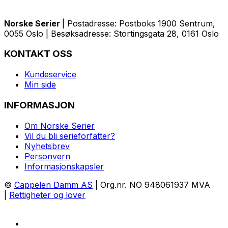
Norske Serier
| Postadresse: Postboks 1900 Sentrum,
0055 Oslo | Besøksadresse: Stortingsgata 28, 0161 Oslo
KONTAKT OSS
Kundeservice
Min side
INFORMASJON
Om Norske Serier
Vil du bli serieforfatter?
Nyhetsbrev
Personvern
Informasjonskapsler
©
Cappelen Damm AS
| Org.nr. NO 948061937 MVA
|
Rettigheter og lover