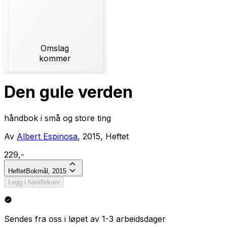
Omslag
kommer
Den gule verden
håndbok i små og store ting
Av
Albert Espinosa
, 2015, Heftet
229,-
Heftet
Bokmål, 2015
Legg i handlekurv
Sendes fra oss i løpet av 1-3 arbeidsdager