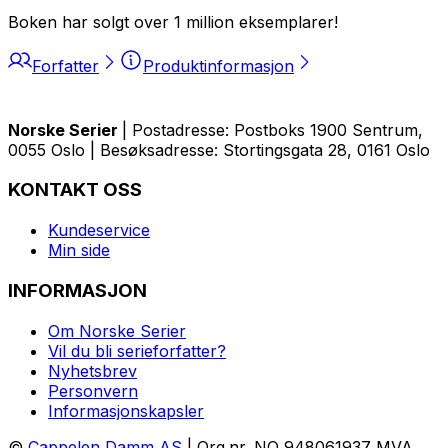
Boken har solgt over 1 million eksemplarer!
Forfatter
Produktinformasjon
Norske Serier
| Postadresse: Postboks 1900 Sentrum,
0055 Oslo | Besøksadresse: Stortingsgata 28, 0161 Oslo
KONTAKT OSS
Kundeservice
Min side
INFORMASJON
Om Norske Serier
Vil du bli serieforfatter?
Nyhetsbrev
Personvern
Informasjonskapsler
©
Cappelen Damm AS
| Org.nr. NO 948061937 MVA