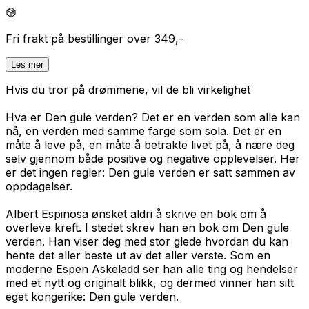
Fri frakt på bestillinger over 349,-
Les mer
Hvis du tror på drømmene, vil de bli virkelighet
Hva er Den gule verden? Det er en verden som alle kan
nå, en verden med samme farge som sola. Det er en
måte å leve på, en måte å betrakte livet på, å nære deg
selv gjennom både positive og negative opplevelser. Her
er det ingen regler: Den gule verden er satt sammen av
oppdagelser.
Albert Espinosa ønsket aldri å skrive en bok om å
overleve kreft. I stedet skrev han en bok om Den gule
verden. Han viser deg med stor glede hvordan du kan
hente det aller beste ut av det aller verste. Som en
moderne Espen Askeladd ser han alle ting og hendelser
med et nytt og originalt blikk, og dermed vinner han sitt
eget kongerike: Den gule verden.