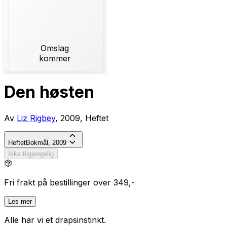
Omslag
kommer
Den høsten
Av
Liz Rigbey
, 2009, Heftet
Heftet
Bokmål, 2009
Ikke tilgjengelig
Fri frakt på bestillinger over 349,-
Les mer
Alle har vi et drapsinstinkt.