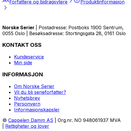
Forfattere og bidragsytere
Produktinformasjon
Norske Serier
| Postadresse: Postboks 1900 Sentrum,
0055 Oslo | Besøksadresse: Stortingsgata 28, 0161 Oslo
KONTAKT OSS
Kundeservice
Min side
INFORMASJON
Om Norske Serier
Vil du bli serieforfatter?
Nyhetsbrev
Personvern
Informasjonskapsler
©
Cappelen Damm AS
| Org.nr. NO 948061937 MVA
|
Rettigheter og lover