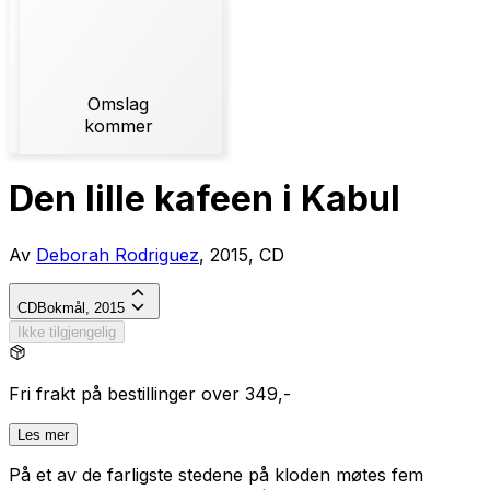
Omslag
kommer
Den lille kafeen i Kabul
Av
Deborah Rodriguez
, 2015, CD
CD
Bokmål, 2015
Ikke tilgjengelig
Fri frakt på bestillinger over 349,-
Les mer
På et av de farligste stedene på kloden møtes fem