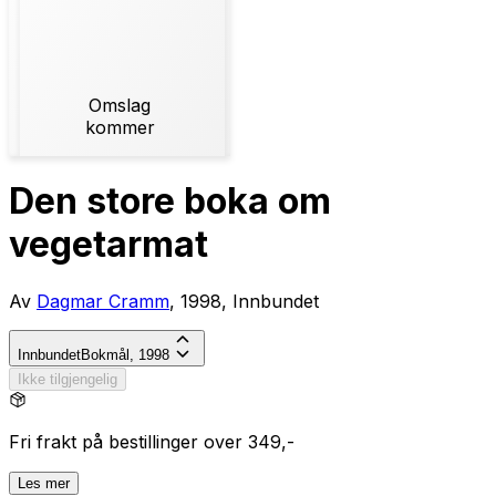
Omslag
kommer
Den store boka om
vegetarmat
Av
Dagmar Cramm
, 1998, Innbundet
Innbundet
Bokmål, 1998
Ikke tilgjengelig
Fri frakt på bestillinger over 349,-
Les mer