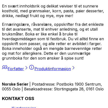
En svært innholdsrik og delikat veiviser til et sunnere
kosthold, med grønnsaker, korn, pasta, paier desserter,
drikke, nedlagt frukt og mye, mye mer!
Ernæringslære, råvarelære, oppskrifter fra det enkleste
til det avanserte, mat til enhver anledning, og et utall
bruksmåter. Boka er like enkel å bruke til
hverdagsmiddagen som til festbruk. Du vil alltid finne en
oppskrift som passer, og alle retter er avbildet i farger.
Boka inneholder også en mengde barnevennlige retter
og mat for allergikere. Dette er den uunnværlige
grunnboka for den som ønsker å spise sunt!
Forfatter
Produktinformasjon
Norske Serier
| Postadresse: Postboks 1900 Sentrum,
0055 Oslo | Besøksadresse: Stortingsgata 28, 0161 Oslo
KONTAKT OSS