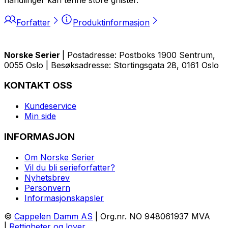
Forfatter
Produktinformasjon
Norske Serier
| Postadresse: Postboks 1900 Sentrum,
0055 Oslo | Besøksadresse: Stortingsgata 28, 0161 Oslo
KONTAKT OSS
Kundeservice
Min side
INFORMASJON
Om Norske Serier
Vil du bli serieforfatter?
Nyhetsbrev
Personvern
Informasjonskapsler
©
Cappelen Damm AS
| Org.nr. NO 948061937 MVA
|
Rettigheter og lover