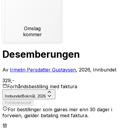
Omslag
kommer
Desemberungen
Av
Irmelin Persdatter Gustavsen
, 2026, Innbundet
329,-
Forhåndsbestilling med faktura
Innbundet
Bokmål, 2026
Forhåndsbestill
For bestillinger som gjøres mer enn 30 dager i
forveien, gjelder betaling med faktura.